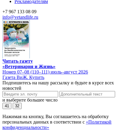
Рекламодателям
+7 967 133 08 09
info@vetandlife.ru
Читать газету
«Ветеринария и Жизнь»
Номер 07–08 (110–111) июль–август 2026
Газета ВиЖ. Купить
Подпишитесь на нашу рассылку и будьте в курсе всех
новостей
и выберите большее число
41
32
Нажимая на кнопку, Вы соглашаетесь на обработку
персональных данных в соответствии с
«Политикой
конфиденциальности»