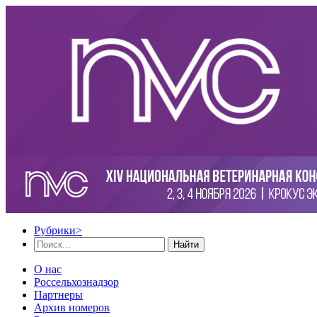
Рубрики
>
Найти
О нас
Россельхознадзор
Партнеры
Архив номеров