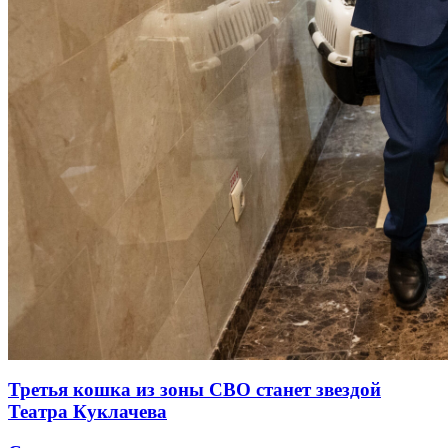
Третья кошка из зоны СВО станет звездой
Театра Куклачева