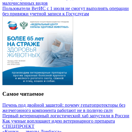
малочисленных видов
Пользователи ВетИС с 1 июля не смогут выполнять операции
без привязки учетной записи к Госуслугам
Самое читаемое
Печень под двойной защитой: почему гепатопротекторы без
желчегонного компонента работают не в полную силу
Первый ветеринарный логистический хаб запустили в России
Как ученые воплощают идею ветеринарного препарата
СПЕЦПРОЕКТ
«Кошки — звезды Донбасса»