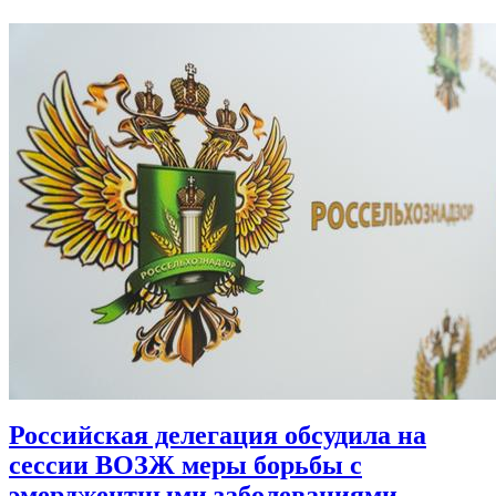
Российская делегация обсудила на
сессии ВОЗЖ меры борьбы с
эмерджентными заболеваниями