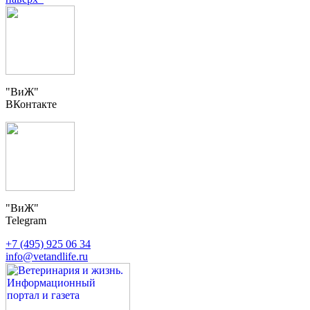
"ВиЖ"
ВКонтакте
"ВиЖ"
Telegram
+7 (495) 925 06 34
info@vetandlife.ru