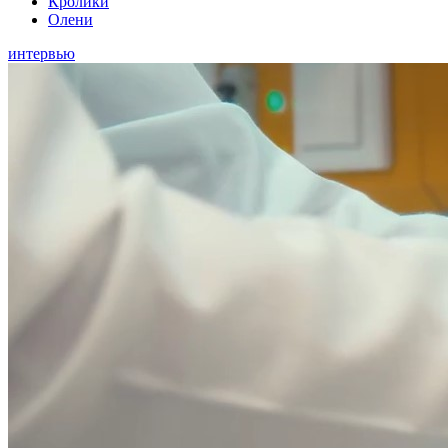
Кролики
Олени
интервью