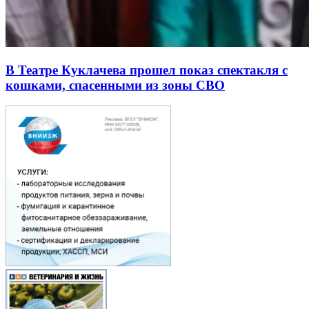
В Театре Куклачева прошел показ спектакля с
кошками, спасенными из зоны СВО