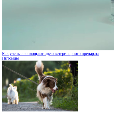
Как ученые воплощают идею ветеринарного препарата
Питомцы