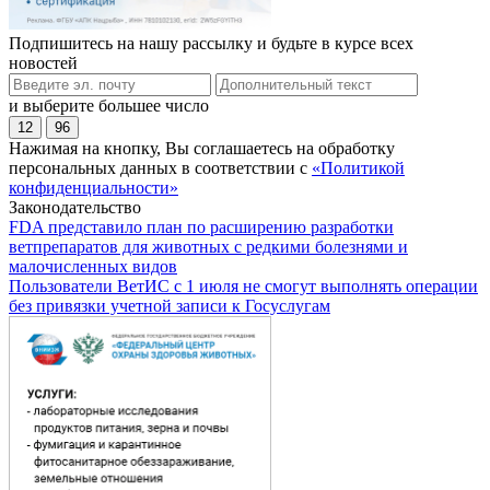
Подпишитесь на нашу рассылку и будьте в курсе всех
новостей
и выберите большее число
12
96
Нажимая на кнопку, Вы соглашаетесь на обработку
персональных данных в соответствии с
«Политикой
конфиденциальности»
Законодательство
FDA представило план по расширению разработки
ветпрепаратов для животных с редкими болезнями и
малочисленных видов
Пользователи ВетИС с 1 июля не смогут выполнять операции
без привязки учетной записи к Госуслугам