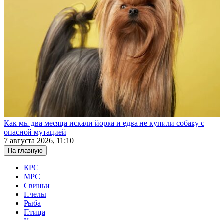
Как мы два месяца искали йорка и едва не купили собаку с
опасной мутацией
7 августа 2026, 11:10
На главную
КРС
МРС
Свиньи
Пчелы
Рыба
Птица