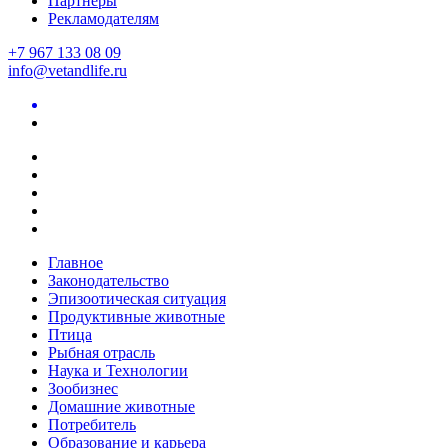
Партнеры
Рекламодателям
+7 967 133 08 09
info@vetandlife.ru
Главное
Законодательство
Эпизоотическая ситуация
Продуктивные животные
Птица
Рыбная отрасль
Наука и Технологии
Зообизнес
Домашние животные
Потребитель
Образование и карьера