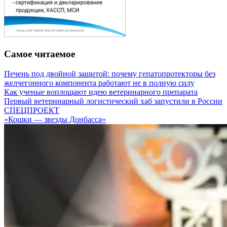
Самое читаемое
Печень под двойной защитой: почему гепатопротекторы без
желчегонного компонента работают не в полную силу
Как ученые воплощают идею ветеринарного препарата
Первый ветеринарный логистический хаб запустили в России
СПЕЦПРОЕКТ
«Кошки — звезды Донбасса»