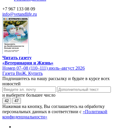
+7 967 133 08 09
info@vetandlife.ru
Читать газету
«Ветеринария и Жизнь»
Номер 07–08 (110–111) июль–август 2026
Газета ВиЖ. Купить
Подпишитесь на нашу рассылку и будьте в курсе всех
новостей
и выберите большее число
42
47
Нажимая на кнопку, Вы соглашаетесь на обработку
персональных данных в соответствии с
«Политикой
конфиденциальности»