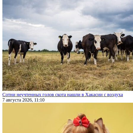
Сотни неучтенных голов скота нашли в Хакасии с воздуха
7 августа 2026, 11:10