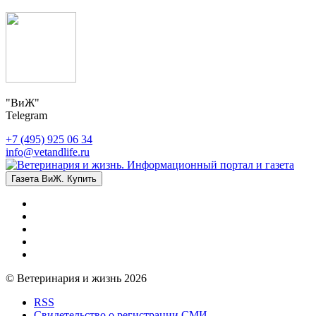
"ВиЖ"
Telegram
+7 (495) 925 06 34
info@vetandlife.ru
Газета ВиЖ. Купить
© Ветеринария и жизнь 2026
RSS
Свидетельство о регистрации СМИ