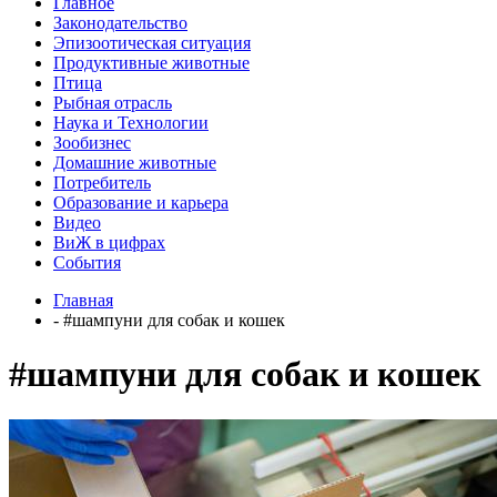
Главное
Законодательство
Эпизоотическая ситуация
Продуктивные животные
Птица
Рыбная отрасль
Наука и Технологии
Зообизнес
Домашние животные
Потребитель
Образование и карьера
Видео
ВиЖ в цифрах
События
Главная
- #шампуни для собак и кошек
#шампуни для собак и кошек