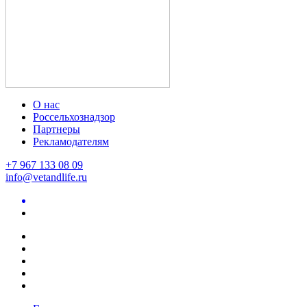
О нас
Россельхознадзор
Партнеры
Рекламодателям
+7 967 133 08 09
info@vetandlife.ru