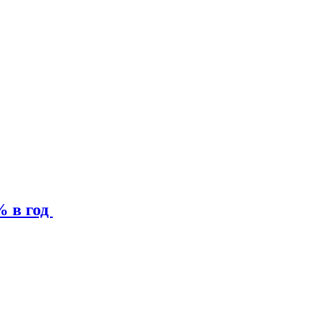
% в год