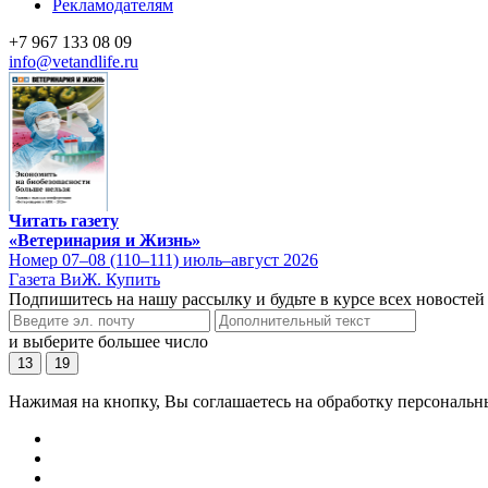
Рекламодателям
+7 967 133 08 09
info@vetandlife.ru
Читать газету
«Ветеринария и Жизнь»
Номер 07–08 (110–111) июль–август 2026
Газета ВиЖ. Купить
Подпишитесь на нашу рассылку и будьте в курсе всех новостей
и выберите большее число
13
19
Нажимая на кнопку, Вы соглашаетесь на обработку персональн