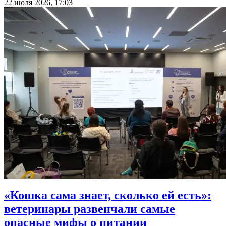
22 июля 2026, 17:03
«Кошка сама знает, сколько ей есть»:
ветеринары развенчали самые
опасные мифы о питании