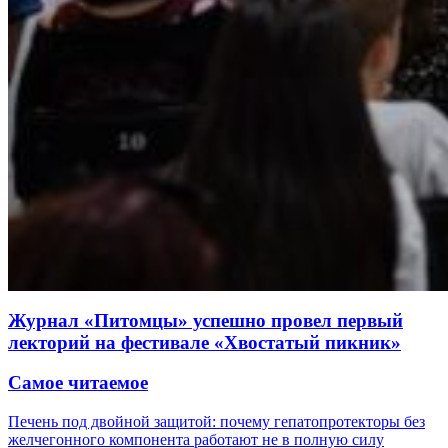
Журнал «Питомцы» успешно провел первый
лекторий на фестивале «Хвостатый пикник»
Самое читаемое
Печень под двойной защитой: почему гепатопротекторы без
желчегонного компонента работают не в полную силу