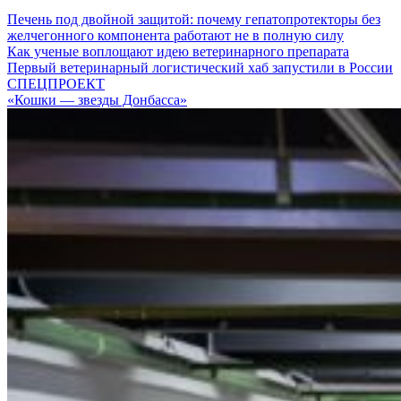
Печень под двойной защитой: почему гепатопротекторы без
желчегонного компонента работают не в полную силу
Как ученые воплощают идею ветеринарного препарата
Первый ветеринарный логистический хаб запустили в России
СПЕЦПРОЕКТ
«Кошки — звезды Донбасса»