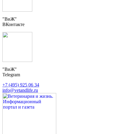
"ВиЖ"
ВКонтакте
"ВиЖ"
Telegram
+7 (495) 925 06 34
info@vetandlife.ru