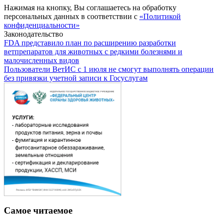
Нажимая на кнопку, Вы соглашаетесь на обработку
персональных данных в соответствии с
«Политикой
конфиденциальности»
Законодательство
FDA представило план по расширению разработки
ветпрепаратов для животных с редкими болезнями и
малочисленных видов
Пользователи ВетИС с 1 июля не смогут выполнять операции
без привязки учетной записи к Госуслугам
Самое читаемое