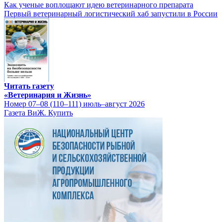
Как ученые воплощают идею ветеринарного препарата
Первый ветеринарный логистический хаб запустили в России
Читать газету
«Ветеринария и Жизнь»
Номер 07–08 (110–111) июль–август 2026
Газета ВиЖ. Купить