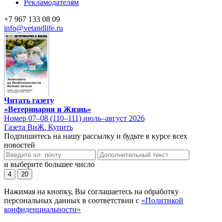
Рекламодателям
+7 967 133 08 09
info@vetandlife.ru
Читать газету
«Ветеринария и Жизнь»
Номер 07–08 (110–111) июль–август 2026
Газета ВиЖ. Купить
Подпишитесь на нашу рассылку и будьте в курсе всех
новостей
и выберите большее число
4
20
Нажимая на кнопку, Вы соглашаетесь на обработку
персональных данных в соответствии с
«Политикой
конфиденциальности»