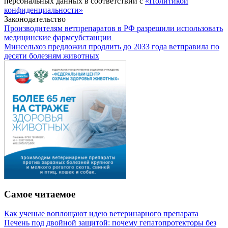
персональных данных в соответствии с
«Политикой
конфиденциальности»
Законодательство
Производителям ветпрепаратов в РФ разрешили использовать
медицинские фармсубстанции
Минсельхоз предложил продлить до 2033 года ветправила по
десяти болезням животных
Самое читаемое
Как ученые воплощают идею ветеринарного препарата
Печень под двойной защитой: почему гепатопротекторы без