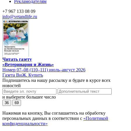
Рекламодателям
+7 967 133 08 09
info@vetandlife.ru
Читать газету
«Ветеринария и Жизнь»
Номер 07–08 (110–111) июль–август 2026
Газета ВиЖ. Купить
Подпишитесь на нашу рассылку и будьте в курсе всех
новостей
и выберите большее число
36
69
Нажимая на кнопку, Вы соглашаетесь на обработку
персональных данных в соответствии с
«Политикой
конфиденциальности»