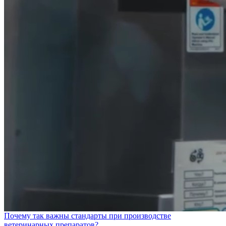
Почему так важны стандарты при производстве
ветеринарных препаратов?