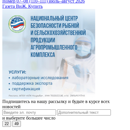
Номер 07–08 (110–111) июль–август 2026
Газета ВиЖ. Купить
Подпишитесь на нашу рассылку и будьте в курсе всех
новостей
и выберите большее число
22
49