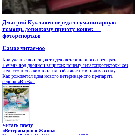
Дмитрий Куклачев передал гуманитарную
помощь донецкому приюту кошек —
фоторепортаж
Самое читаемое
Как ученые воплощают идею ветеринарного препарата
Печень под двойной защитой: почему гепатопротекторы без
желчегонного компонента работают не в полную силу
Как рождается идея нового ветеринарного препарата —
сериал «ВиЖ»
Читать газету
«Ветеринария и Жизнь»