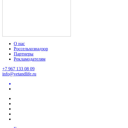
О нас
Россельхознадзор
Партнеры
Рекламодателям
+7 967 133 08 09
info@vetandlife.ru