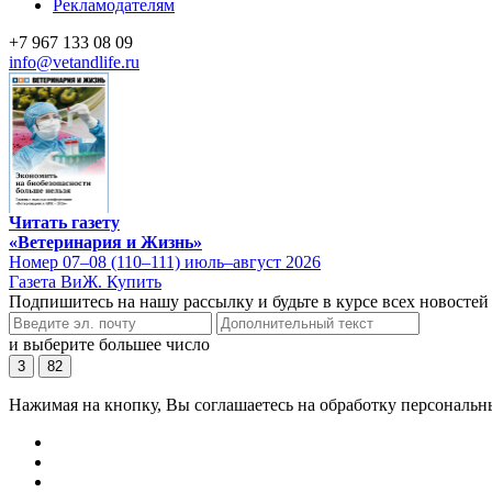
Рекламодателям
+7 967 133 08 09
info@vetandlife.ru
Читать газету
«Ветеринария и Жизнь»
Номер 07–08 (110–111) июль–август 2026
Газета ВиЖ. Купить
Подпишитесь на нашу рассылку и будьте в курсе всех новостей
и выберите большее число
3
82
Нажимая на кнопку, Вы соглашаетесь на обработку персональн