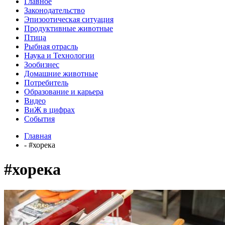
Главное
Законодательство
Эпизоотическая ситуация
Продуктивные животные
Птица
Рыбная отрасль
Наука и Технологии
Зообизнес
Домашние животные
Потребитель
Образование и карьера
Видео
ВиЖ в цифрах
События
Главная
- #хорека
#хорека