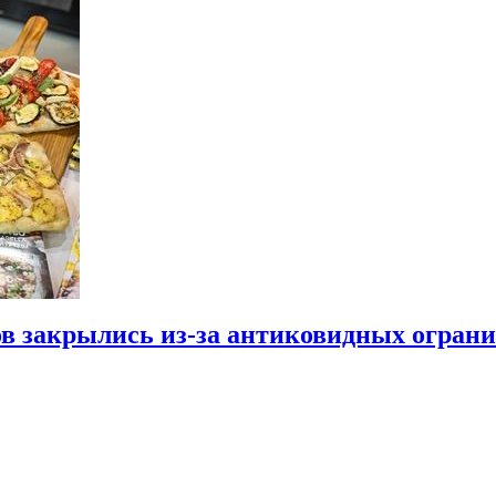
ов закрылись из-за антиковидных огран