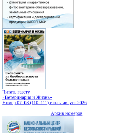
Читать газету
«Ветеринария и Жизнь»
Номер 07–08 (110–111) июль–август 2026
Архив номеров