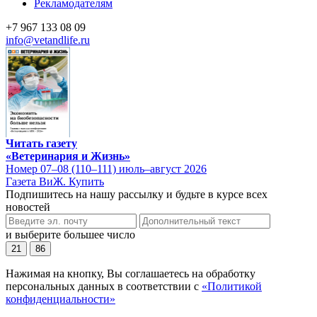
Рекламодателям
+7 967 133 08 09
info@vetandlife.ru
Читать газету
«Ветеринария и Жизнь»
Номер 07–08 (110–111) июль–август 2026
Газета ВиЖ. Купить
Подпишитесь на нашу рассылку и будьте в курсе всех
новостей
и выберите большее число
21
86
Нажимая на кнопку, Вы соглашаетесь на обработку
персональных данных в соответствии с
«Политикой
конфиденциальности»