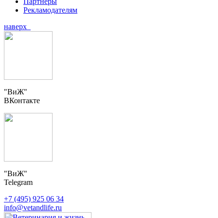
Партнеры
Рекламодателям
наверх
"ВиЖ"
ВКонтакте
"ВиЖ"
Telegram
+7 (495) 925 06 34
info@vetandlife.ru