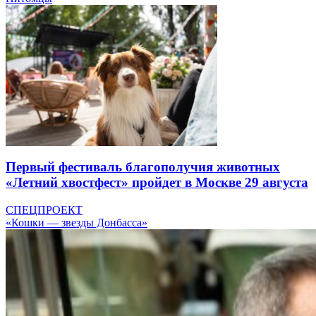
Первый фестиваль благополучия животных
«Летний хвостфест» пройдет в Москве 29 августа
СПЕЦПРОЕКТ
«Кошки — звезды Донбасса»