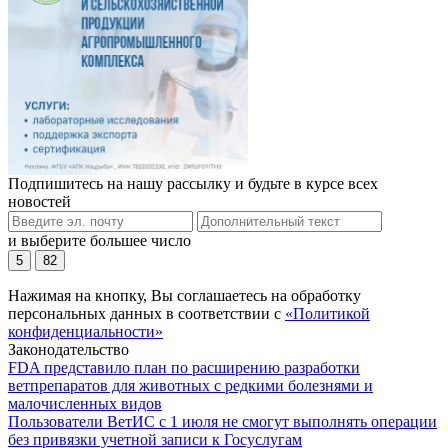
Подпишитесь на нашу рассылку и будьте в курсе всех
новостей
и выберите большее число
5
82
Нажимая на кнопку, Вы соглашаетесь на обработку
персональных данных в соответствии с
«Политикой
конфиденциальности»
Законодательство
FDA представило план по расширению разработки
ветпрепаратов для животных с редкими болезнями и
малочисленных видов
Пользователи ВетИС с 1 июля не смогут выполнять операции
без привязки учетной записи к Госуслугам