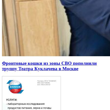
Фронтовые кошки из зоны СВО пополнили
труппу Театра Куклачева в Москве