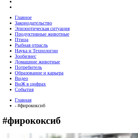
Главное
Законодательство
Эпизоотическая ситуация
Продуктивные животные
Птица
Рыбная отрасль
Наука и Технологии
Зообизнес
Домашние животные
Потребитель
Образование и карьера
Видео
ВиЖ в цифрах
События
Главная
- #фирококсиб
#фирококсиб