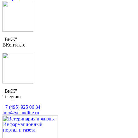
"ВиЖ"
ВКонтакте
"ВиЖ"
Telegram
+7 (495) 925 06 34
info@vetandlife.ru