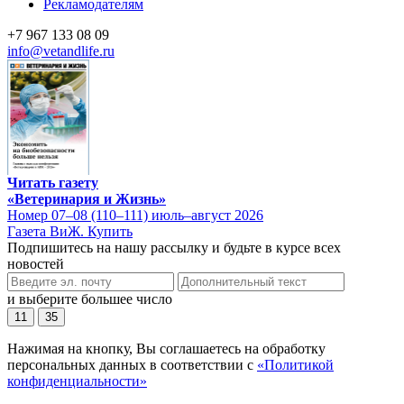
Рекламодателям
+7 967 133 08 09
info@vetandlife.ru
Читать газету
«Ветеринария и Жизнь»
Номер 07–08 (110–111) июль–август 2026
Газета ВиЖ. Купить
Подпишитесь на нашу рассылку и будьте в курсе всех
новостей
и выберите большее число
11
35
Нажимая на кнопку, Вы соглашаетесь на обработку
персональных данных в соответствии с
«Политикой
конфиденциальности»