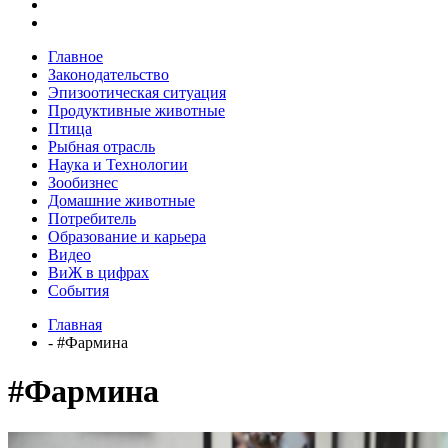
Главное
Законодательство
Эпизоотическая ситуация
Продуктивные животные
Птица
Рыбная отрасль
Наука и Технологии
Зообизнес
Домашние животные
Потребитель
Образование и карьера
Видео
ВиЖ в цифрах
События
Главная
- #Фармина
#Фармина