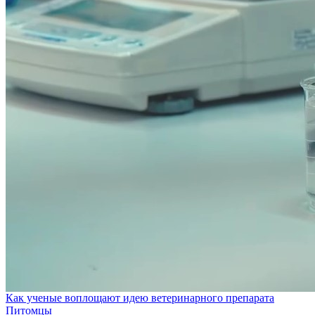
Как ученые воплощают идею ветеринарного препарата
Питомцы