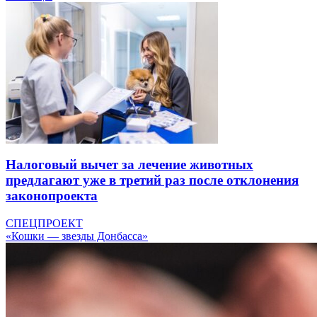
Налоговый вычет за лечение животных
предлагают уже в третий раз после отклонения
законопроекта
СПЕЦПРОЕКТ
«Кошки — звезды Донбасса»