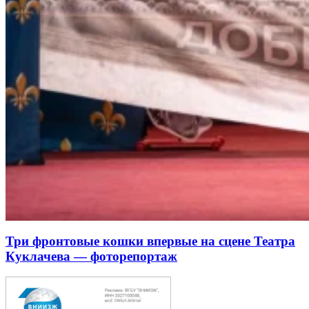
Три фронтовые кошки впервые на сцене Театра
Куклачева — фоторепортаж