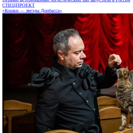
СПЕЦПРОЕКТ
«Кошки — звезды Донбасса»