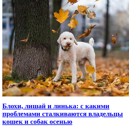
Блохи, лишай и линька: с какими
проблемами сталкиваются владельцы
кошек и собак осенью