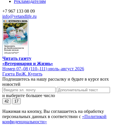
Рекламодателям
+7 967 133 08 09
info@vetandlife.ru
Читать газету
«Ветеринария и Жизнь»
Номер 07–08 (110–111) июль–август 2026
Газета ВиЖ. Купить
Подпишитесь на нашу рассылку и будьте в курсе всех
новостей
и выберите большее число
42
17
Нажимая на кнопку, Вы соглашаетесь на обработку
персональных данных в соответствии с
«Политикой
конфиденциальности»