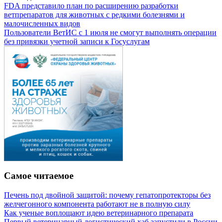
FDA представило план по расширению разработки
ветпрепаратов для животных с редкими болезнями и
малочисленных видов
Пользователи ВетИС с 1 июля не смогут выполнять операции
без привязки учетной записи к Госуслугам
Самое читаемое
Печень под двойной защитой: почему гепатопротекторы без
желчегонного компонента работают не в полную силу
Как ученые воплощают идею ветеринарного препарата
Первый ветеринарный логистический хаб запустили в России