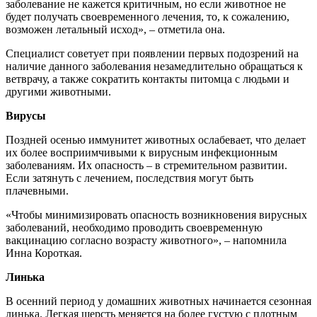
заболевание не кажется критичным, но если животное не
будет получать своевременного лечения, то, к сожалению,
возможен летальный исход», – отметила она.
Специалист советует при появлении первых подозрений на
наличие данного заболевания незамедлительно обращаться к
ветврачу, а также сократить контакты питомца с людьми и
другими животными.
Вирусы
Поздней осенью иммунитет животных ослабевает, что делает
их более восприимчивыми к вирусным инфекционным
заболеваниям. Их опасность – в стремительном развитии.
Если затянуть с лечением, последствия могут быть
плачевными.
«Чтобы минимизировать опасность возникновения вирусных
заболеваний, необходимо проводить своевременную
вакцинацию согласно возрасту животного», – напомнила
Инна Короткая.
Линька
В осенний период у домашних животных начинается сезонная
линька. Легкая шерсть меняется на более густую с плотным