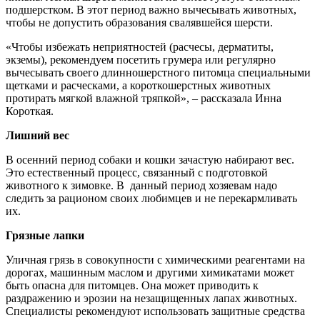
подшерстком. В этот период важно вычесывать животных,
чтобы не допустить образования свалявшейся шерсти.
«Чтобы избежать неприятностей (расчесы, дерматиты,
экземы), рекомендуем посетить грумера или регулярно
вычесывать своего длинношерстного питомца специальными
щетками и расческами, а короткошерстных животных
протирать мягкой влажной тряпкой», – рассказала Инна
Короткая.
Лишний вес
В осенний период собаки и кошки зачастую набирают вес.
Это естественный процесс, связанный с подготовкой
животного к зимовке. В данный период хозяевам надо
следить за рационом своих любимцев и не перекармливать
их.
Грязные лапки
Уличная грязь в совокупности с химическими реагентами на
дорогах, машинным маслом и другими химикатами может
быть опасна для питомцев. Она может приводить к
раздражению и эрозии на незащищенных лапах животных.
Специалисты рекомендуют использовать защитные средства