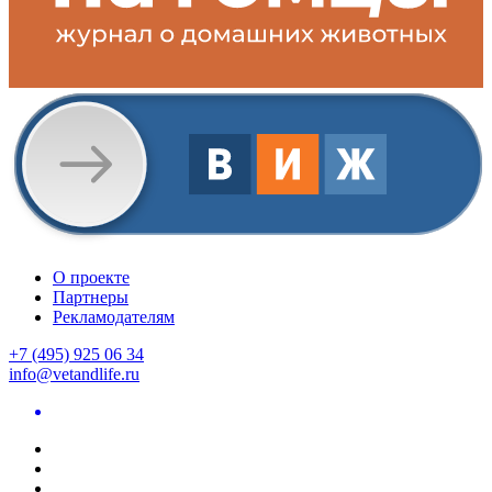
О проекте
Партнеры
Рекламодателям
+7 (495) 925 06 34
info@vetandlife.ru