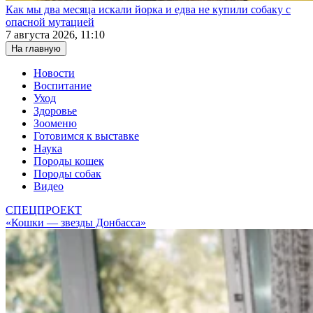
Как мы два месяца искали йорка и едва не купили собаку с
опасной мутацией
7 августа 2026, 11:10
На главную
Новости
Воспитание
Уход
Здоровье
Зооменю
Готовимся к выставке
Наука
Породы кошек
Породы собак
Видео
СПЕЦПРОЕКТ
«Кошки — звезды Донбасса»