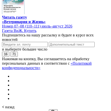
Читать газету
«Ветеринария и Жизнь»
Номер 07–08 (110–111) июль–август 2026
Газета ВиЖ. Купить
Подпишитесь на нашу рассылку и будьте в курсе всех
новостей
и выберите большее число
16
71
Нажимая на кнопку, Вы соглашаетесь на обработку
персональных данных в соответствии с
«Политикой
конфиденциальности»
<
назад