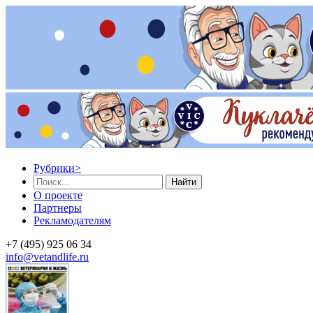
Рубрики
>
Найти
О проекте
Партнеры
Рекламодателям
+7 (495) 925 06 34
info@vetandlife.ru