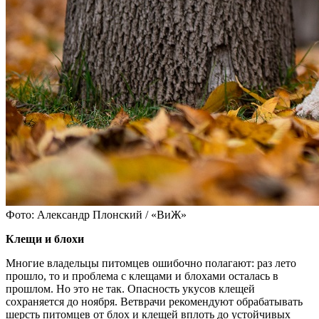
Фото: Александр Плонский / «ВиЖ»
Клещи и блохи
Многие владельцы питомцев ошибочно полагают: раз лето
прошло, то и проблема с клещами и блохами осталась в
прошлом. Но это не так. Опасность укусов клещей
сохраняется до ноября. Ветврачи рекомендуют обрабатывать
шерсть питомцев от блох и клещей вплоть до устойчивых