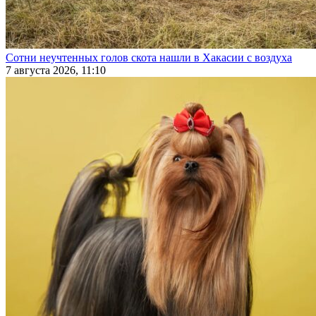
Сотни неучтенных голов скота нашли в Хакасии с воздуха
7 августа 2026, 11:10