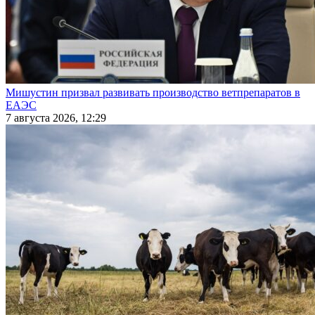
Мишустин призвал развивать производство ветпрепаратов в
ЕАЭС
7 августа 2026, 12:29