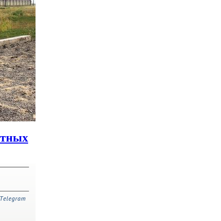
отных