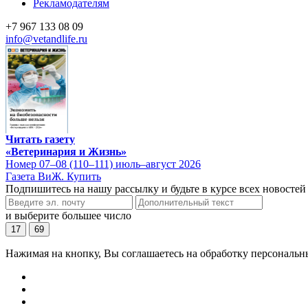
Рекламодателям
+7 967 133 08 09
info@vetandlife.ru
Читать газету
«Ветеринария и Жизнь»
Номер 07–08 (110–111) июль–август 2026
Газета ВиЖ. Купить
Подпишитесь на нашу рассылку и будьте в курсе всех новостей
и выберите большее число
17
69
Нажимая на кнопку, Вы соглашаетесь на обработку персональн