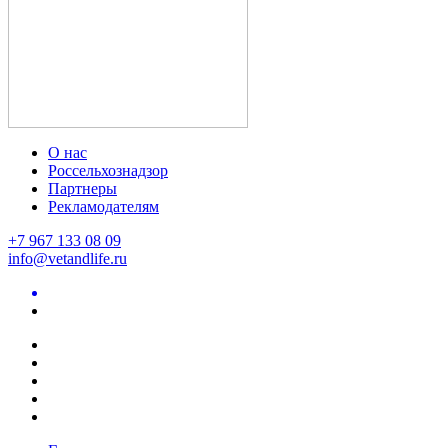
О нас
Россельхознадзор
Партнеры
Рекламодателям
+7 967 133 08 09
info@vetandlife.ru