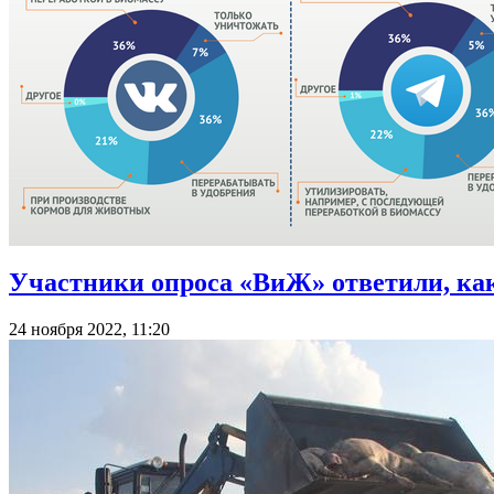
Участники опроса «ВиЖ» ответили, ка
24 ноября 2022, 11:20