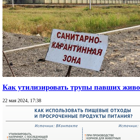
Как утилизировать трупы павших жив
22 мая 2024, 17:38