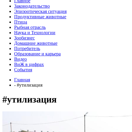
Главное
Законодательство
Эпизоотическая ситуация
Продуктивные животные
Птица
Рыбная отрасль
Наука и Технологии
Зообизнес
Домашние животные
Потребитель
Образование и карьера
Видео
ВиЖ в цифрах
События
Главная
- #утилизация
#утилизация