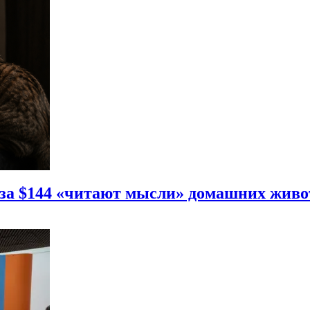
 за $144 «читают мысли» домашних жив