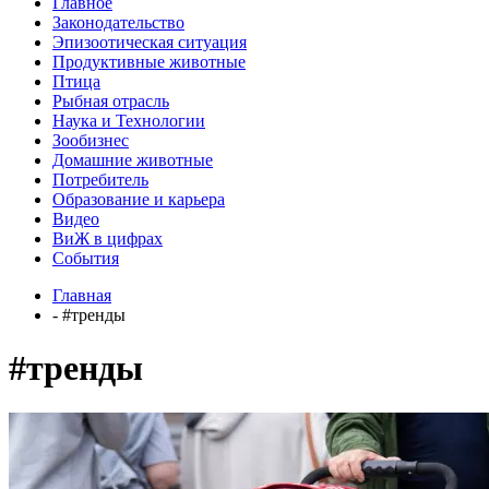
Главное
Законодательство
Эпизоотическая ситуация
Продуктивные животные
Птица
Рыбная отрасль
Наука и Технологии
Зообизнес
Домашние животные
Потребитель
Образование и карьера
Видео
ВиЖ в цифрах
События
Главная
- #тренды
#тренды