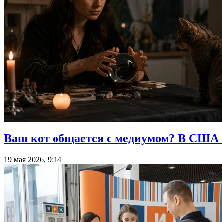
Ваш кот общается с медиумом? В США
19 мая 2026, 9:14