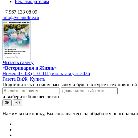
Рекламодателям
+7 967 133 08 09
info@vetandlife.ru
Читать газету
«Ветеринария и Жизнь»
Номер 07–08 (110–111) июль–август 2026
Газета ВиЖ. Купить
Подпишитесь на нашу рассылку и будьте в курсе всех новостей
и выберите большее число
36
69
Нажимая на кнопку, Вы соглашаетесь на обработку персональн