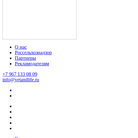
О нас
Россельхознадзор
Партнеры
Рекламодателям
+7 967 133 08 09
info@vetandlife.ru