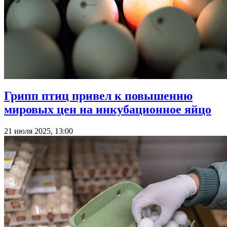
Грипп птиц привел к повышению
мировых цен на инкубационное яйцо
21 июля 2025, 13:00