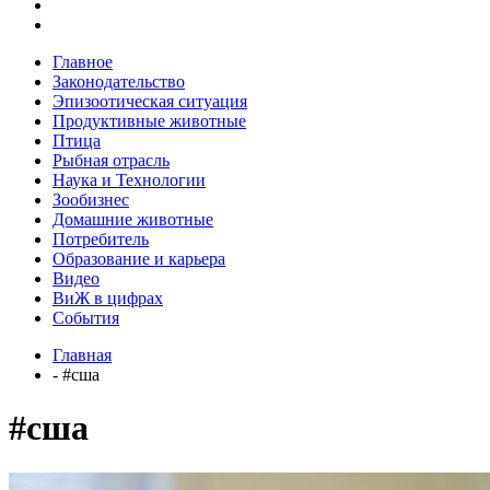
Главное
Законодательство
Эпизоотическая ситуация
Продуктивные животные
Птица
Рыбная отрасль
Наука и Технологии
Зообизнес
Домашние животные
Потребитель
Образование и карьера
Видео
ВиЖ в цифрах
События
Главная
- #сша
#сша