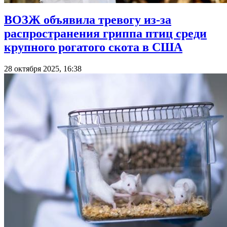
ВОЗЖ объявила тревогу из-за
распространения гриппа птиц среди
крупного рогатого скота в США
28 октября 2025, 16:38