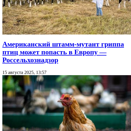
Американский штамм-мутант гриппа
птиц может попасть в Европу —
Россельхознадзор
15 августа 2025, 13:57