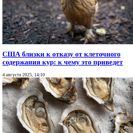
США близки к отказу от клеточного
содержания кур: к чему это приведет
4 августа 2025, 14:10