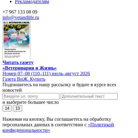
Рекламодателям
+7 967 133 08 09
info@vetandlife.ru
Читать газету
«Ветеринария и Жизнь»
Номер 07–08 (110–111) июль–август 2026
Газета ВиЖ. Купить
Подпишитесь на нашу рассылку и будьте в курсе всех
новостей
и выберите большее число
14
13
Нажимая на кнопку, Вы соглашаетесь на обработку
персональных данных в соответствии с
«Политикой
конфиденциальности»