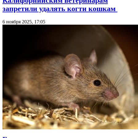
Калифорнийским ветеринарам
запретили удалять когти кошкам
6 ноября 2025, 17:05