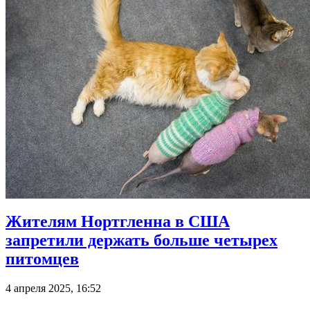
Жителям Нортгленна в США
запретили держать больше четырех
питомцев
4 апреля 2025, 16:52