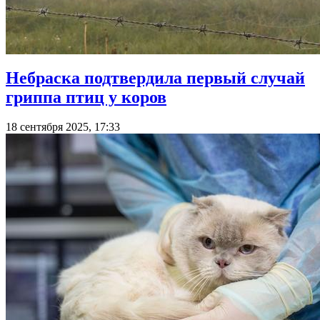
Небраска подтвердила первый случай
гриппа птиц у коров
18 сентября 2025, 17:33