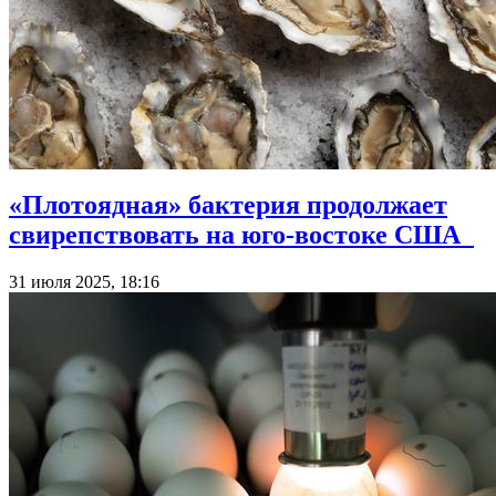
«Плотоядная» бактерия продолжает
свирепствовать на юго-востоке США
31 июля 2025, 18:16