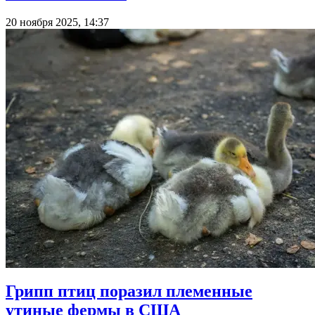
20 ноября 2025, 14:37
Грипп птиц поразил племенные
утиные фермы в США