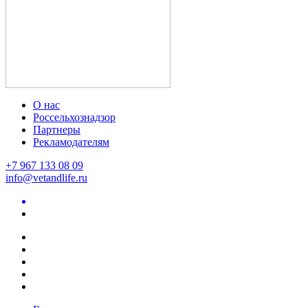
О нас
Россельхознадзор
Партнеры
Рекламодателям
+7 967 133 08 09
info@vetandlife.ru