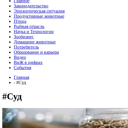
Главное
Законодательство
Эпизоотическая ситуация
Продуктивные животные
Птица
Рыбная отрасль
Наука и Технологии
Зообизнес
Домашние животные
Потребитель
Образование и карьера
Видео
ВиЖ в цифрах
События
Главная
- #Суд
#Суд