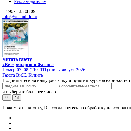
Рекламодателям
+7 967 133 08 09
info@vetandlife.ru
Читать газету
«Ветеринария и Жизнь»
Номер 07–08 (110–111) июль–август 2026
Газета ВиЖ. Купить
Подпишитесь на нашу рассылку и будьте в курсе всех новостей
и выберите большее число
44
48
Нажимая на кнопку, Вы соглашаетесь на обработку персональн