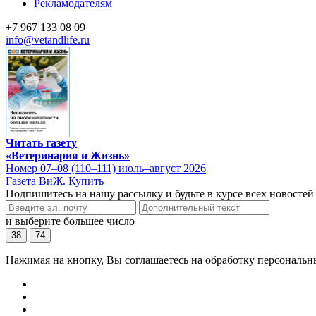
Рекламодателям
+7 967 133 08 09
info@vetandlife.ru
Читать газету
«Ветеринария и Жизнь»
Номер 07–08 (110–111) июль–август 2026
Газета ВиЖ. Купить
Подпишитесь на нашу рассылку и будьте в курсе всех новостей
и выберите большее число
38
74
Нажимая на кнопку, Вы соглашаетесь на обработку персональн