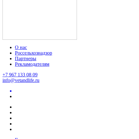
О нас
Россельхознадзор
Партнеры
Рекламодателям
+7 967 133 08 09
info@vetandlife.ru