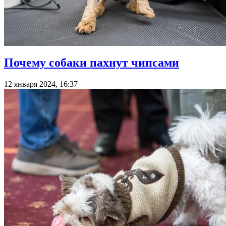
Почему собаки пахнут чипсами
12 января 2024, 16:37