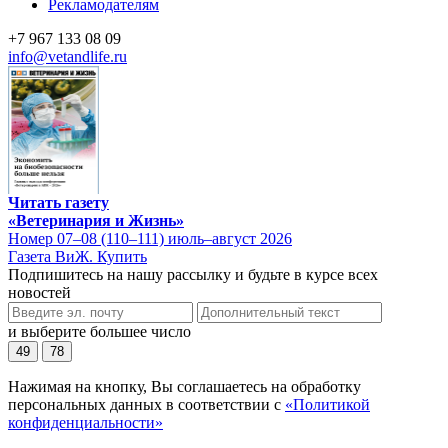
Рекламодателям
+7 967 133 08 09
info@vetandlife.ru
Читать газету
«Ветеринария и Жизнь»
Номер 07–08 (110–111) июль–август 2026
Газета ВиЖ. Купить
Подпишитесь на нашу рассылку и будьте в курсе всех
новостей
и выберите большее число
49
78
Нажимая на кнопку, Вы соглашаетесь на обработку
персональных данных в соответствии с
«Политикой
конфиденциальности»