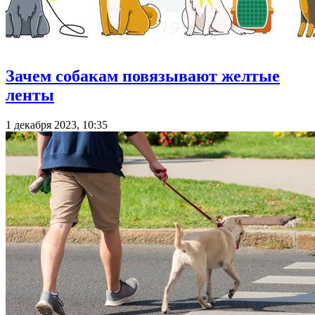
Зачем собакам повязывают желтые
ленты
1 декабря 2023, 10:35