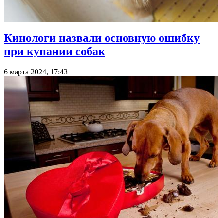
Кинологи назвали основную ошибку
при купании собак
6 марта 2024, 17:43