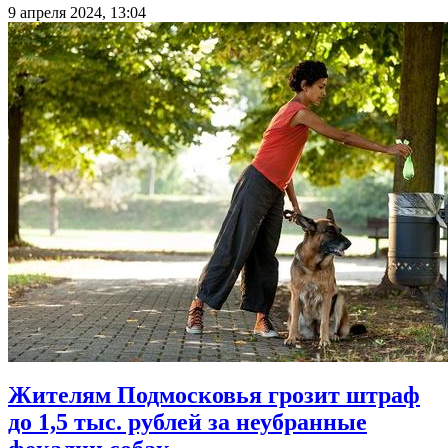
9 апреля 2024, 13:04
Жителям Подмосковья грозит штраф
до 1,5 тыс. рублей за неубранные