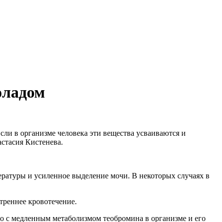
оладом
сли в организме человека эти вещества усваиваются и
стасия Кистенева.
ературы и усиленное выделение мочи. В некоторых случаях в
треннее кровотечение.
ано с медленным метаболизмом теобромина в организме и его