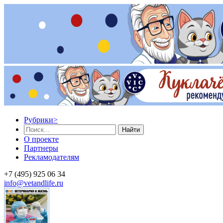
Рубрики
>
Найти
О проекте
Партнеры
Рекламодателям
+7 (495) 925 06 34
info@vetandlife.ru