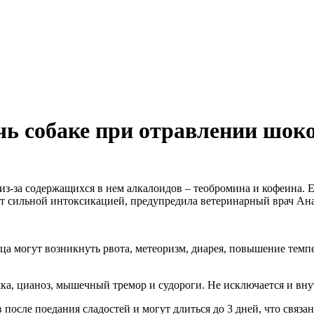
очь собаке при отравлении шок
из-за содержащихся в нем алкалоидов – теобромина и кофеина. Е
т сильной интоксикацией, предупредила ветеринарный врач Ана
а могут возникнуть рвота, метеоризм, диарея, повышение темп
ка, цианоз, мышечный тремор и судороги. Не исключается и вну
 после поедания сладостей и могут длиться до 3 дней, что связ