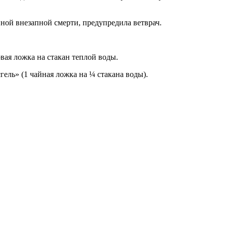
ной внезапной смерти, предупредила ветврач.
вая ложка на стакан теплой воды.
ель» (1 чайная ложка на ¼ стакана воды).