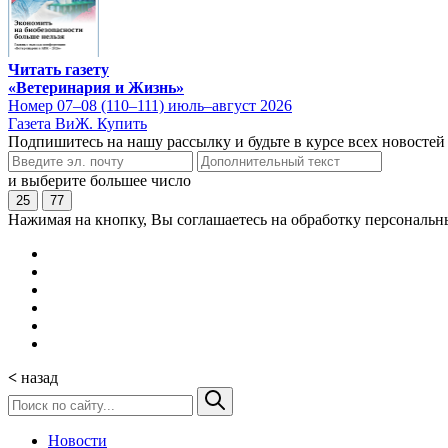
Читать газету
«Ветеринария и Жизнь»
Номер 07–08 (110–111) июль–август 2026
Газета ВиЖ. Купить
Подпишитесь на нашу рассылку и будьте в курсе всех новостей
и выберите большее число
25
77
Нажимая на кнопку, Вы соглашаетесь на обработку персональн
<
назад
Новости