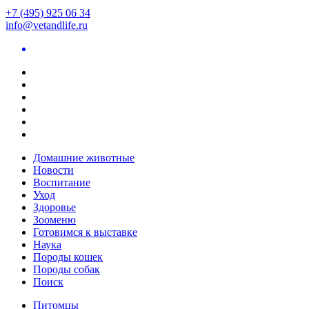
+7 (495) 925 06 34
info@vetandlife.ru
Домашние животные
Новости
Воспитание
Уход
Здоровье
Зооменю
Готовимся к выставке
Наука
Породы кошек
Породы собак
Поиск
Питомцы