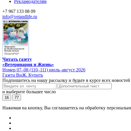
Рекламодателям
+7 967 133 08 09
info@vetandlife.ru
Читать газету
«Ветеринария и Жизнь»
Номер 07–08 (110–111) июль–август 2026
Газета ВиЖ. Купить
Подпишитесь на нашу рассылку и будьте в курсе всех новостей
и выберите большее число
16
77
Нажимая на кнопку, Вы соглашаетесь на обработку персональн