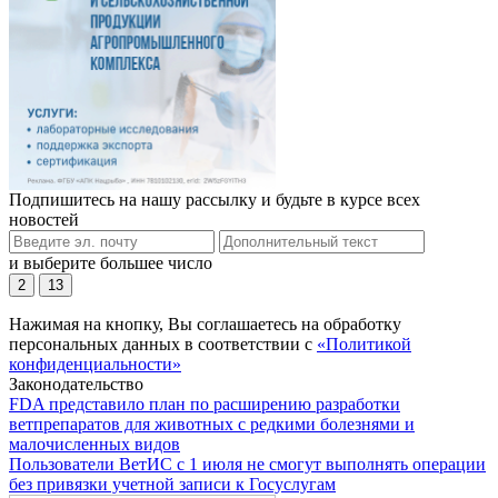
Подпишитесь на нашу рассылку и будьте в курсе всех
новостей
и выберите большее число
2
13
Нажимая на кнопку, Вы соглашаетесь на обработку
персональных данных в соответствии с
«Политикой
конфиденциальности»
Законодательство
FDA представило план по расширению разработки
ветпрепаратов для животных с редкими болезнями и
малочисленных видов
Пользователи ВетИС с 1 июля не смогут выполнять операции
без привязки учетной записи к Госуслугам