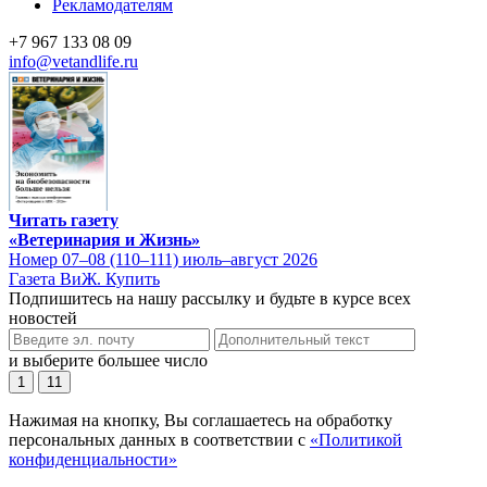
Рекламодателям
+7 967 133 08 09
info@vetandlife.ru
Читать газету
«Ветеринария и Жизнь»
Номер 07–08 (110–111) июль–август 2026
Газета ВиЖ. Купить
Подпишитесь на нашу рассылку и будьте в курсе всех
новостей
и выберите большее число
1
11
Нажимая на кнопку, Вы соглашаетесь на обработку
персональных данных в соответствии с
«Политикой
конфиденциальности»