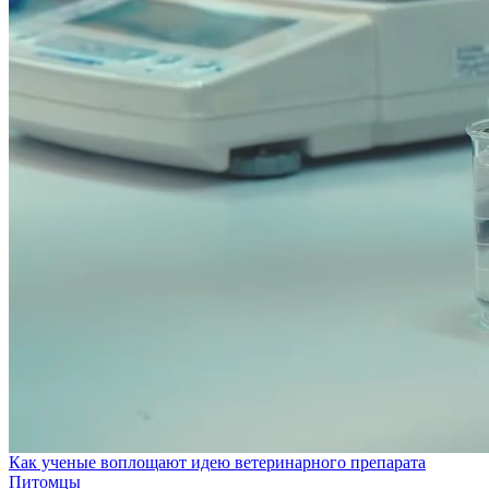
Как ученые воплощают идею ветеринарного препарата
Питомцы