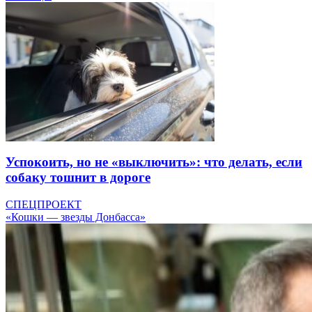
Успокоить, но не «выключить»: что делать, если
собаку тошнит в дороге
СПЕЦПРОЕКТ
«Кошки — звезды Донбасса»