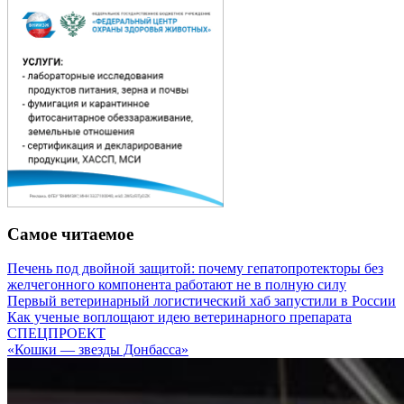
Самое читаемое
Печень под двойной защитой: почему гепатопротекторы без
желчегонного компонента работают не в полную силу
Первый ветеринарный логистический хаб запустили в России
Как ученые воплощают идею ветеринарного препарата
СПЕЦПРОЕКТ
«Кошки — звезды Донбасса»