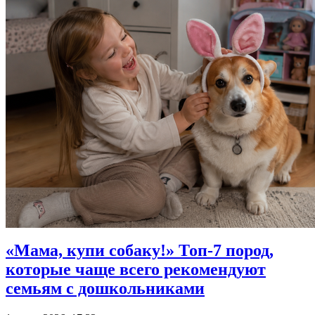
«Мама, купи собаку!» Топ-7 пород,
которые чаще всего рекомендуют
семьям с дошкольниками