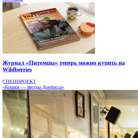
Журнал «Питомцы» теперь можно купить на
Wildberries
СПЕЦПРОЕКТ
«Кошки — звезды Донбасса»