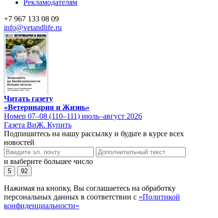
Рекламодателям
+7 967 133 08 09
info@vetandlife.ru
Читать газету
«Ветеринария и Жизнь»
Номер 07–08 (110–111) июль–август 2026
Газета ВиЖ. Купить
Подпишитесь на нашу рассылку и будьте в курсе всех
новостей
и выберите большее число
5
92
Нажимая на кнопку, Вы соглашаетесь на обработку
персональных данных в соответствии с
«Политикой
конфиденциальности»