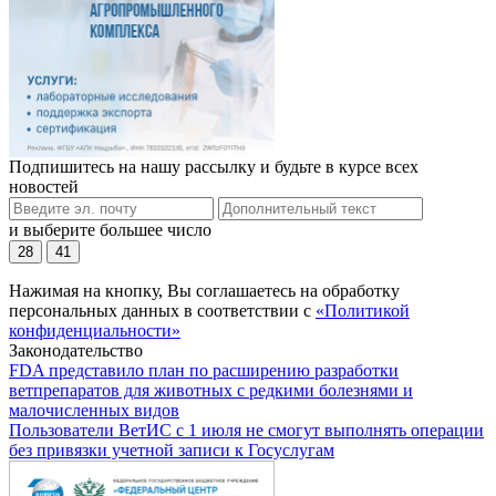
Подпишитесь на нашу рассылку и будьте в курсе всех
новостей
и выберите большее число
28
41
Нажимая на кнопку, Вы соглашаетесь на обработку
персональных данных в соответствии с
«Политикой
конфиденциальности»
Законодательство
FDA представило план по расширению разработки
ветпрепаратов для животных с редкими болезнями и
малочисленных видов
Пользователи ВетИС с 1 июля не смогут выполнять операции
без привязки учетной записи к Госуслугам