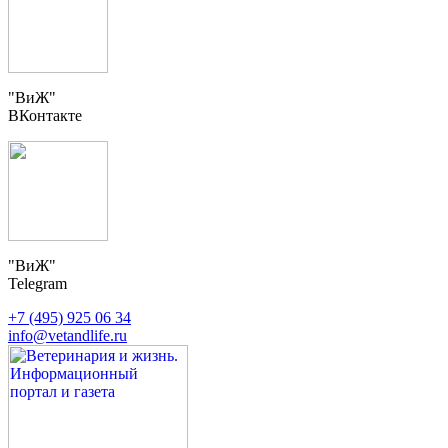
"ВиЖ"
ВКонтакте
"ВиЖ"
Telegram
+7 (495) 925 06 34
info@vetandlife.ru