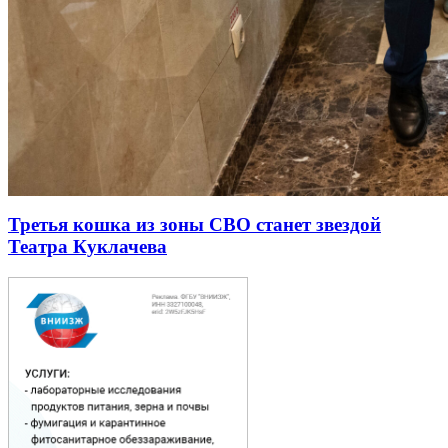
Третья кошка из зоны СВО станет звездой
Театра Куклачева