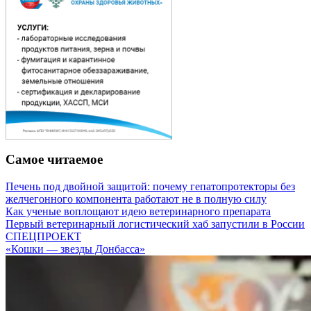
Самое читаемое
Печень под двойной защитой: почему гепатопротекторы без
желчегонного компонента работают не в полную силу
Как ученые воплощают идею ветеринарного препарата
Первый ветеринарный логистический хаб запустили в России
СПЕЦПРОЕКТ
«Кошки — звезды Донбасса»