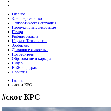
Главное
Законодательство
Эпизоотическая ситуация
Продуктивные животные
Птица
Рыбная отрасль
Наука и Технологии
Зообизнес
Домашние животные
Потребитель
Образование и карьера
Видео
ВиЖ в цифрах
События
Главная
- #скот КРС
#скот КРС