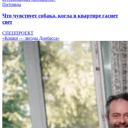
Питомцы
Что чувствует собака, когда в квартире гаснет
свет
СПЕЦПРОЕКТ
«Кошки — звезды Донбасса»