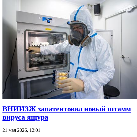
ВНИИЗЖ запатентовал новый штамм
вируса ящура
21 мая 2026, 12:01