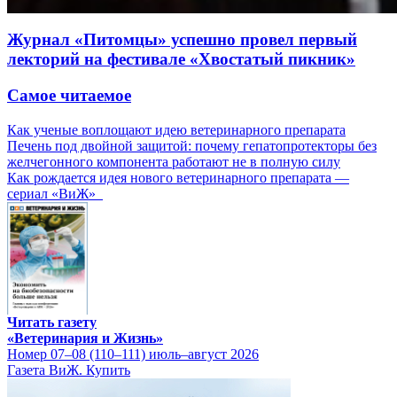
Журнал «Питомцы» успешно провел первый
лекторий на фестивале «Хвостатый пикник»
Самое читаемое
Как ученые воплощают идею ветеринарного препарата
Печень под двойной защитой: почему гепатопротекторы без
желчегонного компонента работают не в полную силу
Как рождается идея нового ветеринарного препарата —
сериал «ВиЖ»
Читать газету
«Ветеринария и Жизнь»
Номер 07–08 (110–111) июль–август 2026
Газета ВиЖ. Купить