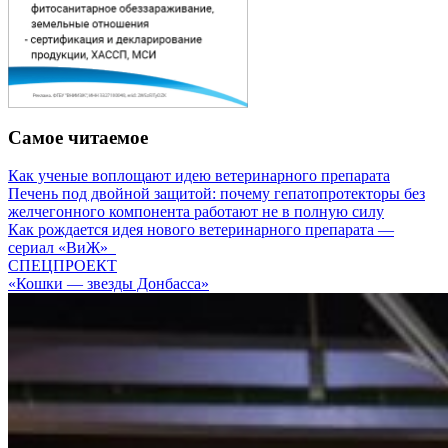
Самое читаемое
Как ученые воплощают идею ветеринарного препарата
Печень под двойной защитой: почему гепатопротекторы без
желчегонного компонента работают не в полную силу
Как рождается идея нового ветеринарного препарата —
сериал «ВиЖ»
СПЕЦПРОЕКТ
«Кошки — звезды Донбасса»