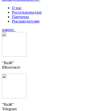
О нас
Россельхознадзор
Партнеры
Рекламодателям
наверх
"ВиЖ"
ВКонтакте
"ВиЖ"
Telegram