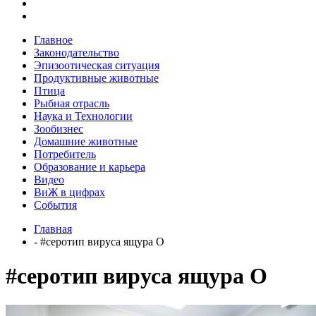
Главное
Законодательство
Эпизоотическая ситуация
Продуктивные животные
Птица
Рыбная отрасль
Наука и Технологии
Зообизнес
Домашние животные
Потребитель
Образование и карьера
Видео
ВиЖ в цифрах
События
Главная
- #серотип вируса ящура O
#серотип вируса ящура O