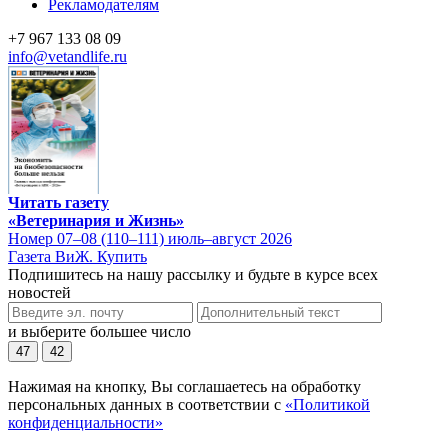
Рекламодателям
+7 967 133 08 09
info@vetandlife.ru
Читать газету
«Ветеринария и Жизнь»
Номер 07–08 (110–111) июль–август 2026
Газета ВиЖ. Купить
Подпишитесь на нашу рассылку и будьте в курсе всех
новостей
и выберите большее число
47
42
Нажимая на кнопку, Вы соглашаетесь на обработку
персональных данных в соответствии с
«Политикой
конфиденциальности»