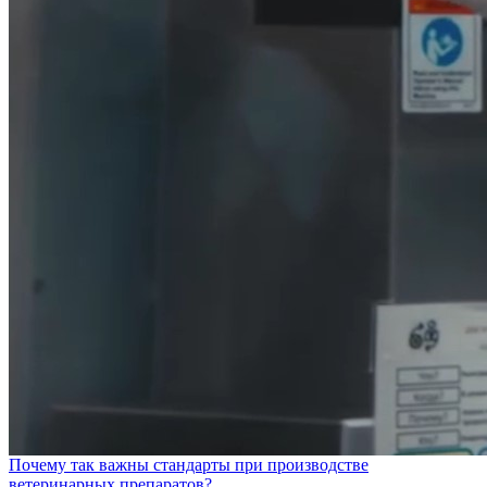
Почему так важны стандарты при производстве
ветеринарных препаратов?