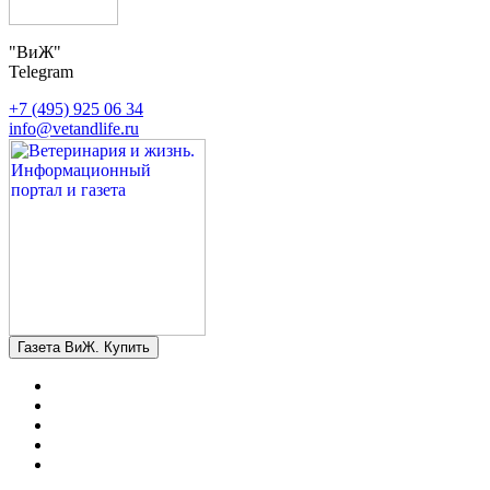
"ВиЖ"
Telegram
+7 (495) 925 06 34
info@vetandlife.ru
Газета ВиЖ. Купить