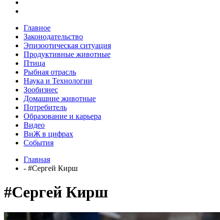
Главное
Законодательство
Эпизоотическая ситуация
Продуктивные животные
Птица
Рыбная отрасль
Наука и Технологии
Зообизнес
Домашние животные
Потребитель
Образование и карьера
Видео
ВиЖ в цифрах
События
Главная
- #Сергей Кирш
#Сергей Кирш