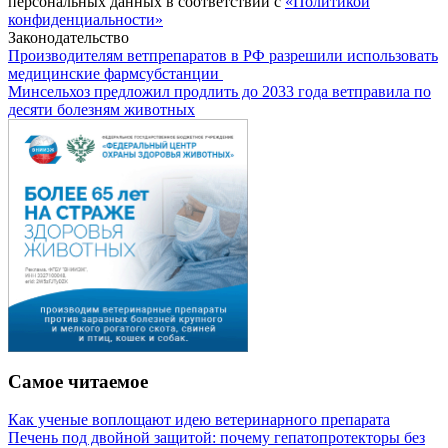
персональных данных в соответствии с
«Политикой
конфиденциальности»
Законодательство
Производителям ветпрепаратов в РФ разрешили использовать
медицинские фармсубстанции
Минсельхоз предложил продлить до 2033 года ветправила по
десяти болезням животных
Самое читаемое
Как ученые воплощают идею ветеринарного препарата
Печень под двойной защитой: почему гепатопротекторы без