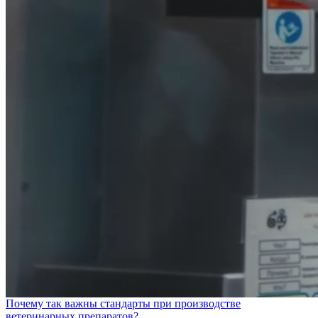
Почему так важны стандарты при производстве
ветеринарных препаратов?