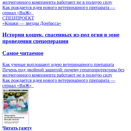
желчегонного компонента работают не в полную силу
Как рождается идея нового ветеринарного препарата —
сериал «ВиЖ»
СПЕЦПРОЕКТ
«Кошки — звезды Донбасса»
Истории кошек, спасенных из-под огня в зоне
проведения спецоперации
Самое читаемое
Как ученые воплощают идею ветеринарного препарата
Печень под двойной защитой: почему гепатопротекторы без
желчегонного компонента работают не в полную силу
Как рождается идея нового ветеринарного препарата —
сериал «ВиЖ»
Читать газету