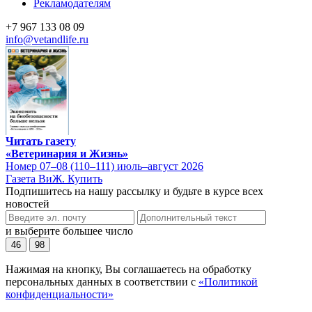
Рекламодателям
+7 967 133 08 09
info@vetandlife.ru
Читать газету
«Ветеринария и Жизнь»
Номер 07–08 (110–111) июль–август 2026
Газета ВиЖ. Купить
Подпишитесь на нашу рассылку и будьте в курсе всех
новостей
и выберите большее число
46
98
Нажимая на кнопку, Вы соглашаетесь на обработку
персональных данных в соответствии с
«Политикой
конфиденциальности»