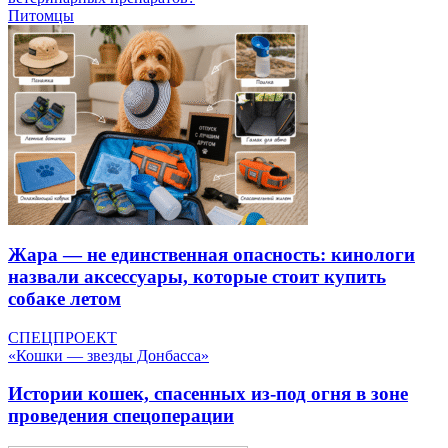
Питомцы
Жара — не единственная опасность: кинологи
назвали аксессуары, которые стоит купить
собаке летом
СПЕЦПРОЕКТ
«Кошки — звезды Донбасса»
Истории кошек, спасенных из-под огня в зоне
проведения спецоперации