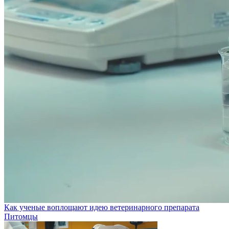
Как ученые воплощают идею ветеринарного препарата
Питомцы