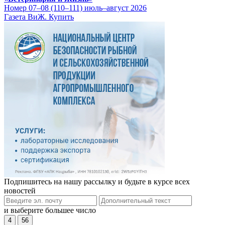
Номер 07–08 (110–111) июль–август 2026
Газета ВиЖ. Купить
Подпишитесь на нашу рассылку и будьте в курсе всех
новостей
и выберите большее число
4
56