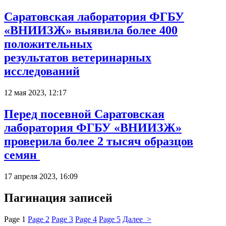
Саратовская лаборатория ФГБУ
«ВНИИЗЖ» выявила более 400
положительных
результатов ветеринарных
исследований
12 мая 2023, 12:17
Перед посевной Саратовская
лаборатория ФГБУ «ВНИИЗЖ»
проверила более 2 тысяч образцов
семян
17 апреля 2023, 16:09
Пагинация записей
Page
1
Page
2
Page
3
Page
4
Page
5
Далее >