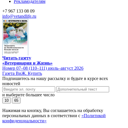
Рекламодателям
+7 967 133 08 09
info@vetandlife.ru
Читать газету
«Ветеринария и Жизнь»
Номер 07–08 (110–111) июль–август 2026
Газета ВиЖ. Купить
Подпишитесь на нашу рассылку и будьте в курсе всех
новостей
и выберите большее число
10
65
Нажимая на кнопку, Вы соглашаетесь на обработку
персональных данных в соответствии с
«Политикой
конфиденциальности»