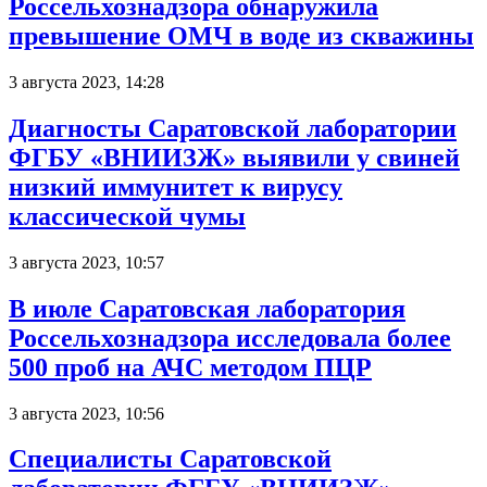
Россельхознадзора обнаружила
превышение ОМЧ в воде из скважины
3 августа 2023, 14:28
Диагносты Саратовской лаборатории
ФГБУ «ВНИИЗЖ» выявили у свиней
низкий иммунитет к вирусу
классической чумы
3 августа 2023, 10:57
В июле Саратовская лаборатория
Россельхознадзора исследовала более
500 проб на АЧС методом ПЦР
3 августа 2023, 10:56
Специалисты Саратовской