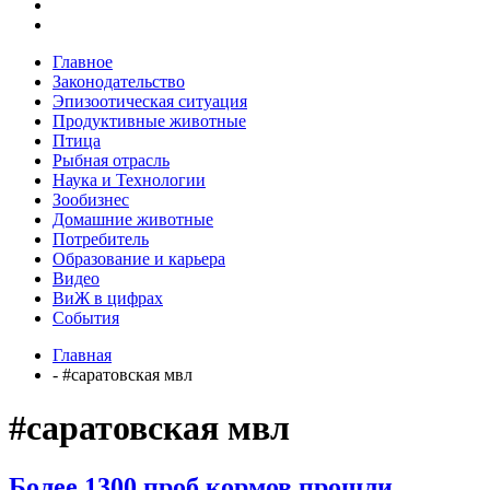
Главное
Законодательство
Эпизоотическая ситуация
Продуктивные животные
Птица
Рыбная отрасль
Наука и Технологии
Зообизнес
Домашние животные
Потребитель
Образование и карьера
Видео
ВиЖ в цифрах
События
Главная
- #саратовская мвл
#саратовская мвл
Более 1300 проб кормов прошли