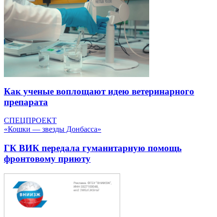
Как ученые воплощают идею ветеринарного
препарата
СПЕЦПРОЕКТ
«Кошки — звезды Донбасса»
ГК ВИК передала гуманитарную помощь
фронтовому приюту