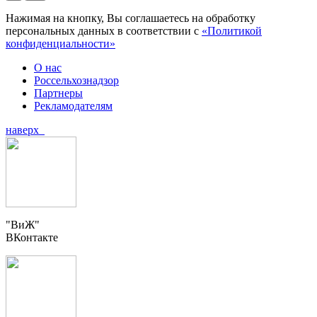
Нажимая на кнопку, Вы соглашаетесь на обработку
персональных данных в соответствии с
«Политикой
конфиденциальности»
О нас
Россельхознадзор
Партнеры
Рекламодателям
наверх
"ВиЖ"
ВКонтакте