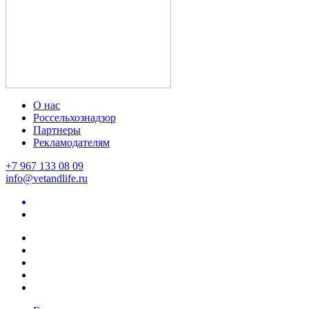
О нас
Россельхознадзор
Партнеры
Рекламодателям
+7 967 133 08 09
info@vetandlife.ru