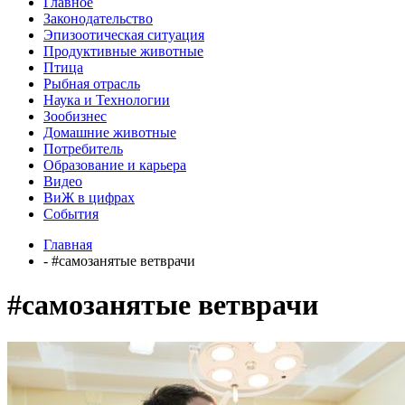
Главное
Законодательство
Эпизоотическая ситуация
Продуктивные животные
Птица
Рыбная отрасль
Наука и Технологии
Зообизнес
Домашние животные
Потребитель
Образование и карьера
Видео
ВиЖ в цифрах
События
Главная
- #самозанятые ветврачи
#самозанятые ветврачи