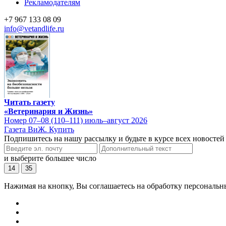
Рекламодателям
+7 967 133 08 09
info@vetandlife.ru
Читать газету
«Ветеринария и Жизнь»
Номер 07–08 (110–111) июль–август 2026
Газета ВиЖ. Купить
Подпишитесь на нашу рассылку и будьте в курсе всех новостей
и выберите большее число
14
35
Нажимая на кнопку, Вы соглашаетесь на обработку персональн