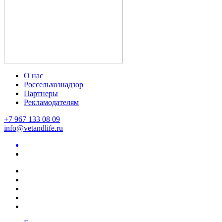
О нас
Россельхознадзор
Партнеры
Рекламодателям
+7 967 133 08 09
info@vetandlife.ru