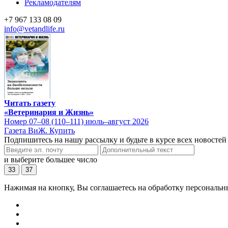
Рекламодателям
+7 967 133 08 09
info@vetandlife.ru
Читать газету
«Ветеринария и Жизнь»
Номер 07–08 (110–111) июль–август 2026
Газета ВиЖ. Купить
Подпишитесь на нашу рассылку и будьте в курсе всех новостей
и выберите большее число
33
37
Нажимая на кнопку, Вы соглашаетесь на обработку персональн