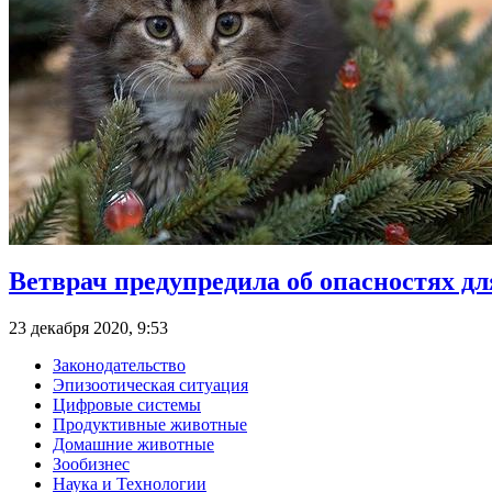
Ветврач предупредила об опасностях д
23 декабря 2020, 9:53
Законодательство
Эпизоотическая ситуация
Цифровые системы
Продуктивные животные
Домашние животные
Зообизнес
Наука и Технологии