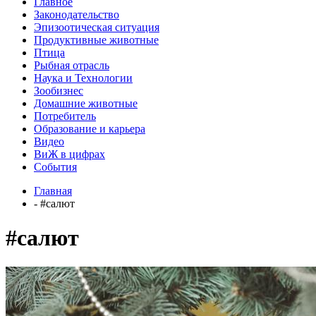
Главное
Законодательство
Эпизоотическая ситуация
Продуктивные животные
Птица
Рыбная отрасль
Наука и Технологии
Зообизнес
Домашние животные
Потребитель
Образование и карьера
Видео
ВиЖ в цифрах
События
Главная
- #салют
#салют