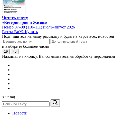
Читать газету
«Ветеринария и Жизнь»
Номер 07–08 (110–111) июль–август 2026
Газета ВиЖ. Купить
Подпишитесь на нашу рассылку и будьте в курсе всех новостей
и выберите большее число
19
40
Нажимая на кнопку, Вы соглашаетесь на обработку персональн
<
назад
Новости