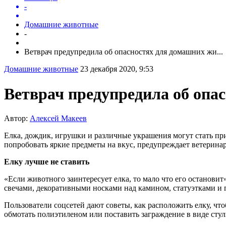
-
Домашние животные
-
Ветврач предупредила об опасностях для домашних жи...
Домашние животные
23 декабря 2020, 9:53
Ветврач предупредила об опа
Автор:
Алексей Макеев
Елка, дождик, игрушки и различные украшения могут стать пр
попробовать яркие предметы на вкус, предупреждает ветерин
Елку лучше не ставить
«Если животного заинтересует елка, то мало что его остановит
свечами, декоративными носками над камином, статуэтками и 
Пользователи соцсетей дают советы, как расположить елку, что
обмотать полиэтиленом или поставить заграждение в виде сту