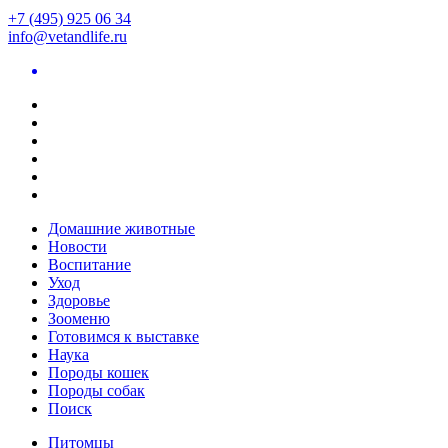
+7 (495) 925 06 34
info@vetandlife.ru
Домашние животные
Новости
Воспитание
Уход
Здоровье
Зооменю
Готовимся к выставке
Наука
Породы кошек
Породы собак
Поиск
Питомцы