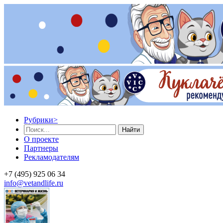
Рубрики
>
Найти
О проекте
Партнеры
Рекламодателям
+7 (495) 925 06 34
info@vetandlife.ru