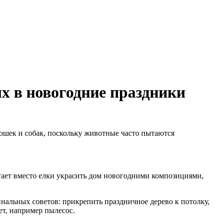
х в новогодние праздники
ошек и собак, поскольку животные часто пытаются
ает вместо елки украсить дом новогодними композициями,
инальных советов: прикрепить праздничное дерево к потолку,
ет, например пылесос.