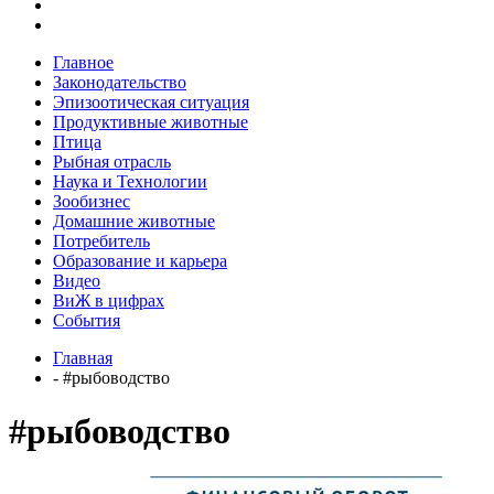
Главное
Законодательство
Эпизоотическая ситуация
Продуктивные животные
Птица
Рыбная отрасль
Наука и Технологии
Зообизнес
Домашние животные
Потребитель
Образование и карьера
Видео
ВиЖ в цифрах
События
Главная
- #рыбоводство
#рыбоводство