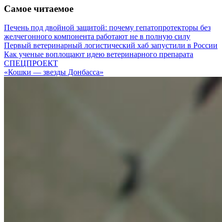
Самое читаемое
Печень под двойной защитой: почему гепатопротекторы без
желчегонного компонента работают не в полную силу
Первый ветеринарный логистический хаб запустили в России
Как ученые воплощают идею ветеринарного препарата
СПЕЦПРОЕКТ
«Кошки — звезды Донбасса»