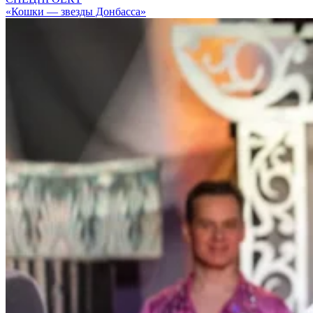
«Кошки — звезды Донбасса»