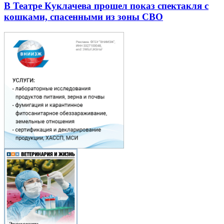
В Театре Куклачева прошел показ спектакля с
кошками, спасенными из зоны СВО