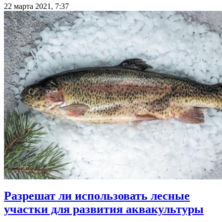
22 марта 2021, 7:37
Разрешат ли использовать лесные
участки для развития аквакультуры