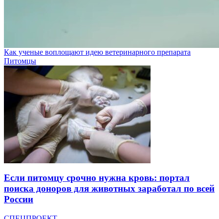
Как ученые воплощают идею ветеринарного препарата
Питомцы
Если питомцу срочно нужна кровь: портал
поиска доноров для животных заработал по всей
России
СПЕЦПРОЕКТ