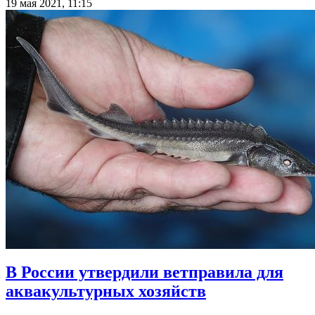
19 мая 2021, 11:15
В России утвердили ветправила для
аквакультурных хозяйств