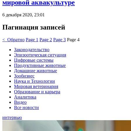
мировой аквакультуре
6 декабря 2020, 23:01
Пагинация записей
< Обратно
Page
1
Page
2
Page
3
Page
4
Законодательство
Эпизоотическая ситуация
Цифровые системы
Продуктивные животные
Домашние животные
Зообизнес
Наука и Технологии
Мировая ветеринария
Образование и карьера
Аналитика
Видео
Все новости
интервью