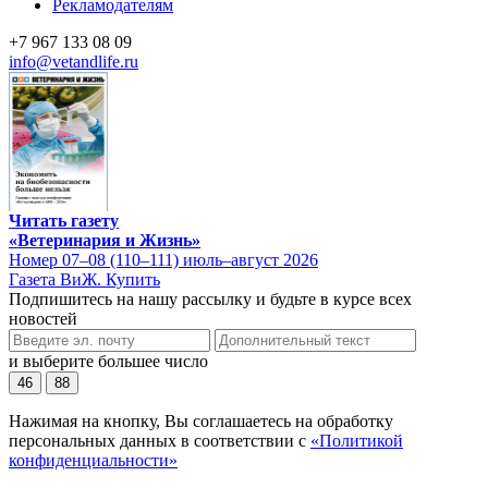
Рекламодателям
+7 967 133 08 09
info@vetandlife.ru
Читать газету
«Ветеринария и Жизнь»
Номер 07–08 (110–111) июль–август 2026
Газета ВиЖ. Купить
Подпишитесь на нашу рассылку и будьте в курсе всех
новостей
и выберите большее число
46
88
Нажимая на кнопку, Вы соглашаетесь на обработку
персональных данных в соответствии с
«Политикой
конфиденциальности»