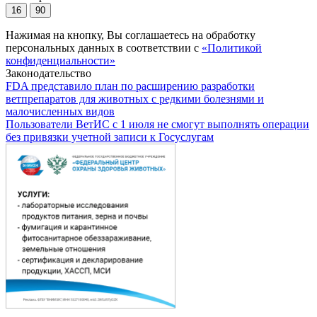
16
90
Нажимая на кнопку, Вы соглашаетесь на обработку
персональных данных в соответствии с
«Политикой
конфиденциальности»
Законодательство
FDA представило план по расширению разработки
ветпрепаратов для животных с редкими болезнями и
малочисленных видов
Пользователи ВетИС с 1 июля не смогут выполнять операции
без привязки учетной записи к Госуслугам