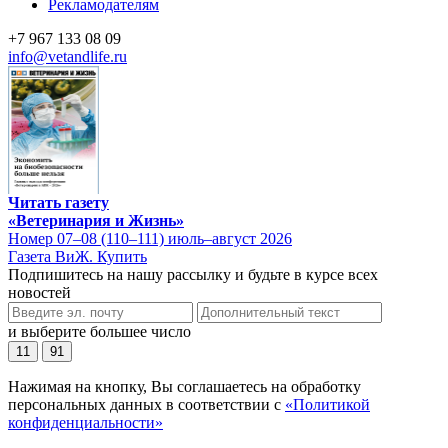
Рекламодателям
+7 967 133 08 09
info@vetandlife.ru
Читать газету
«Ветеринария и Жизнь»
Номер 07–08 (110–111) июль–август 2026
Газета ВиЖ. Купить
Подпишитесь на нашу рассылку и будьте в курсе всех
новостей
и выберите большее число
11
91
Нажимая на кнопку, Вы соглашаетесь на обработку
персональных данных в соответствии с
«Политикой
конфиденциальности»