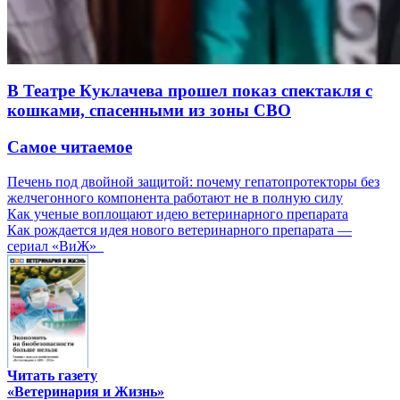
В Театре Куклачева прошел показ спектакля с
кошками, спасенными из зоны СВО
Самое читаемое
Печень под двойной защитой: почему гепатопротекторы без
желчегонного компонента работают не в полную силу
Как ученые воплощают идею ветеринарного препарата
Как рождается идея нового ветеринарного препарата —
сериал «ВиЖ»
Читать газету
«Ветеринария и Жизнь»