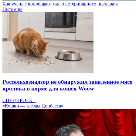
Как ученые воплощают идею ветеринарного препарата
Питомцы
Россельхознадзор не обнаружил заявленное мясо
кролика в корме для кошек Woow
СПЕЦПРОЕКТ
«Кошки — звезды Донбасса»