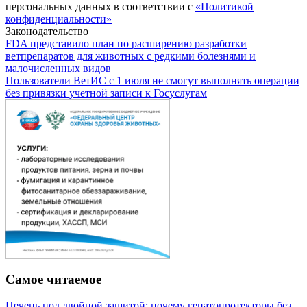
персональных данных в соответствии с
«Политикой
конфиденциальности»
Законодательство
FDA представило план по расширению разработки
ветпрепаратов для животных с редкими болезнями и
малочисленных видов
Пользователи ВетИС с 1 июля не смогут выполнять операции
без привязки учетной записи к Госуслугам
Самое читаемое
Печень под двойной защитой: почему гепатопротекторы без