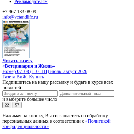
Рекламодателям
+7 967 133 08 09
info@vetandlife.ru
Читать газету
«Ветеринария и Жизнь»
Номер 07–08 (110–111) июль–август 2026
Газета ВиЖ. Купить
Подпишитесь на нашу рассылку и будьте в курсе всех
новостей
и выберите большее число
22
57
Нажимая на кнопку, Вы соглашаетесь на обработку
персональных данных в соответствии с
«Политикой
конфиденциальности»