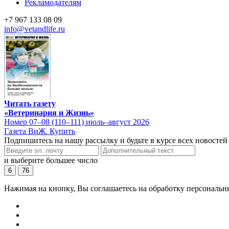
Рекламодателям
+7 967 133 08 09
info@vetandlife.ru
Читать газету
«Ветеринария и Жизнь»
Номер 07–08 (110–111) июль–август 2026
Газета ВиЖ. Купить
Подпишитесь на нашу рассылку и будьте в курсе всех новостей
и выберите большее число
6
76
Нажимая на кнопку, Вы соглашаетесь на обработку персональн