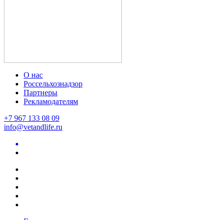
О нас
Россельхознадзор
Партнеры
Рекламодателям
+7 967 133 08 09
info@vetandlife.ru