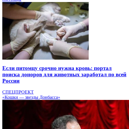
Если питомцу срочно нужна кровь: портал
поиска доноров для животных заработал по всей
России
СПЕЦПРОЕКТ
«Кошки — звезды Донбасса»