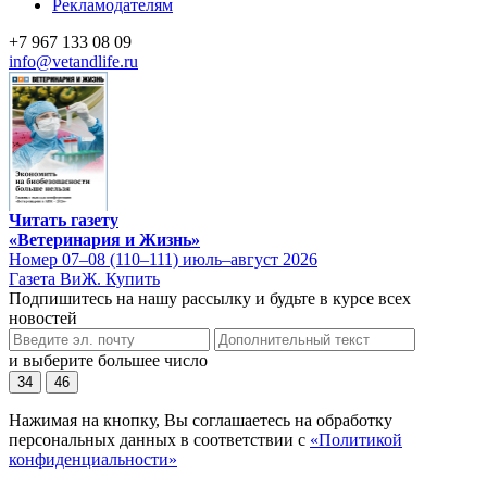
Рекламодателям
+7 967 133 08 09
info@vetandlife.ru
Читать газету
«Ветеринария и Жизнь»
Номер 07–08 (110–111) июль–август 2026
Газета ВиЖ. Купить
Подпишитесь на нашу рассылку и будьте в курсе всех
новостей
и выберите большее число
34
46
Нажимая на кнопку, Вы соглашаетесь на обработку
персональных данных в соответствии с
«Политикой
конфиденциальности»