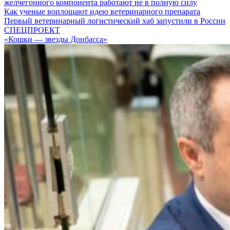
желчегонного компонента работают не в полную силу
Как ученые воплощают идею ветеринарного препарата
Первый ветеринарный логистический хаб запустили в России
СПЕЦПРОЕКТ
«Кошки — звезды Донбасса»