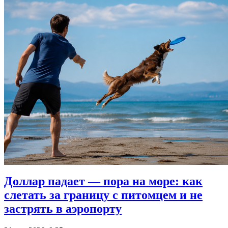
Доллар падает — пора на море: как
слетать за границу с питомцем и не
застрять в аэропорту