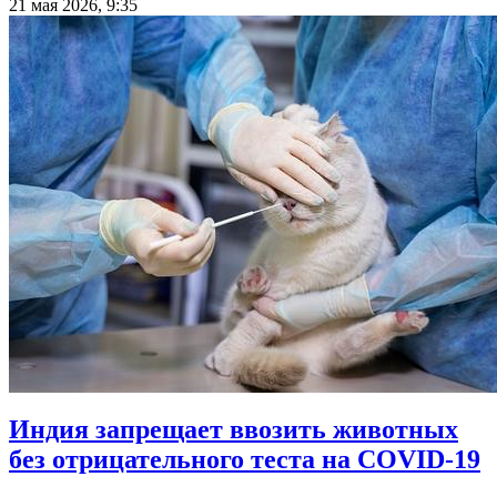
21 мая 2026, 9:35
Индия запрещает ввозить животных
без отрицательного теста на COVID-19