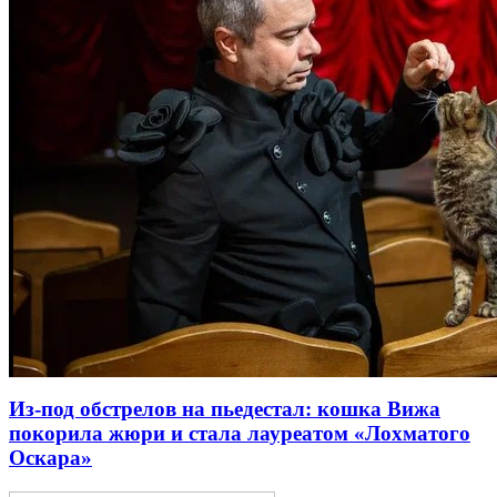
Из-под обстрелов на пьедестал: кошка Вижа
покорила жюри и стала лауреатом «Лохматого
Оскара»