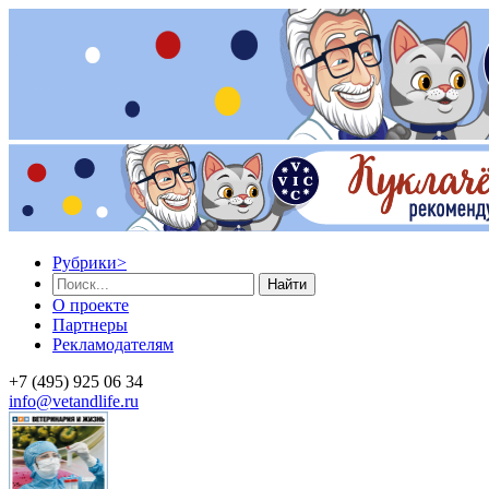
Рубрики
>
Найти
О проекте
Партнеры
Рекламодателям
+7 (495) 925 06 34
info@vetandlife.ru