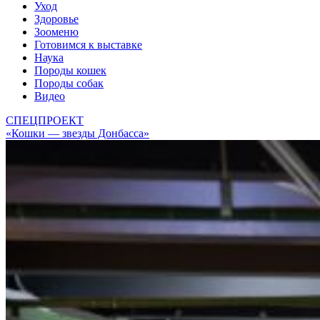
Уход
Здоровье
Зооменю
Готовимся к выставке
Наука
Породы кошек
Породы собак
Видео
СПЕЦПРОЕКТ
«Кошки — звезды Донбасса»