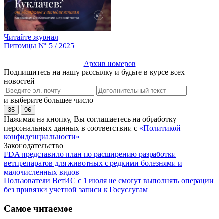
Читайте журнал
Питомцы N° 5 / 2025
Архив номеров
Подпишитесь на нашу рассылку и будьте в курсе всех
новостей
и выберите большее число
35
96
Нажимая на кнопку, Вы соглашаетесь на обработку
персональных данных в соответствии с
«Политикой
конфиденциальности»
Законодательство
FDA представило план по расширению разработки
ветпрепаратов для животных с редкими болезнями и
малочисленных видов
Пользователи ВетИС с 1 июля не смогут выполнять операции
без привязки учетной записи к Госуслугам
Самое читаемое