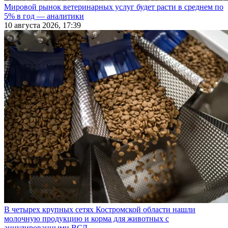
Мировой рынок ветеринарных услуг будет расти в среднем по
5% в год — аналитики
10 августа 2026, 17:39
В четырех крупных сетях Костромской области нашли
молочную продукцию и корма для животных с
аннулированными ВСД