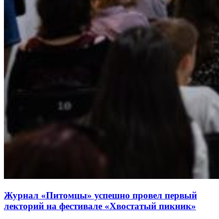
Журнал «Питомцы» успешно провел первый
лекторий на фестивале «Хвостатый пикник»