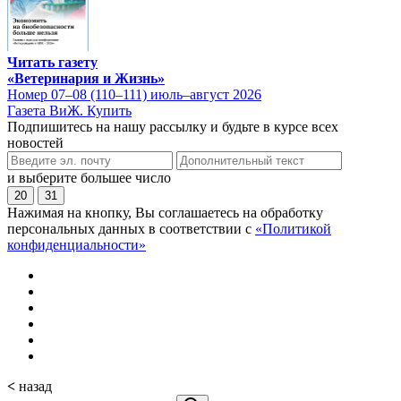
Читать газету
«Ветеринария и Жизнь»
Номер 07–08 (110–111) июль–август 2026
Газета ВиЖ. Купить
Подпишитесь на нашу рассылку и будьте в курсе всех
новостей
и выберите большее число
20
31
Нажимая на кнопку, Вы соглашаетесь на обработку
персональных данных в соответствии с
«Политикой
конфиденциальности»
<
назад