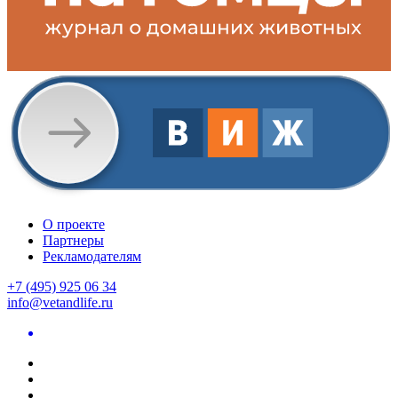
О проекте
Партнеры
Рекламодателям
+7 (495) 925 06 34
info@vetandlife.ru