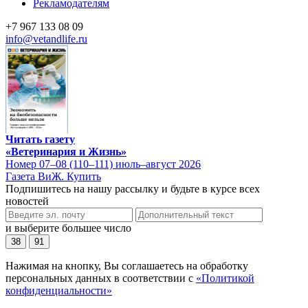
Рекламодателям
+7 967 133 08 09
info@vetandlife.ru
Читать газету
«Ветеринария и Жизнь»
Номер 07–08 (110–111) июль–август 2026
Газета ВиЖ. Купить
Подпишитесь на нашу рассылку и будьте в курсе всех
новостей
и выберите большее число
38
91
Нажимая на кнопку, Вы соглашаетесь на обработку
персональных данных в соответствии с
«Политикой
конфиденциальности»