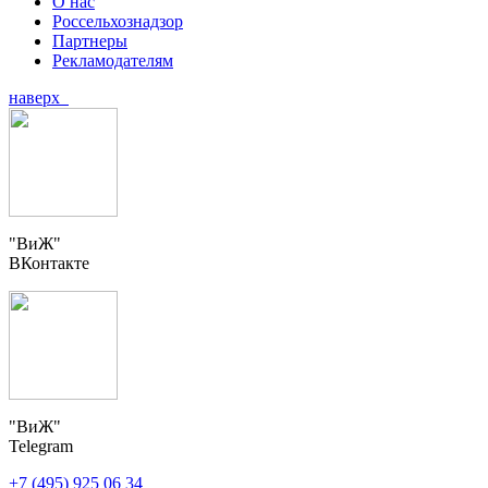
О нас
Россельхознадзор
Партнеры
Рекламодателям
наверх
"ВиЖ"
ВКонтакте
"ВиЖ"
Telegram
+7 (495) 925 06 34