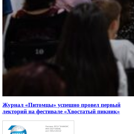
Журнал «Питомцы» успешно провел первый
лекторий на фестивале «Хвостатый пикник»