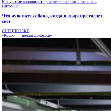
Как ученые воплощают идею ветеринарного препарата
Питомцы
Что чувствует собака, когда в квартире гаснет
свет
СПЕЦПРОЕКТ
«Кошки — звезды Донбасса»