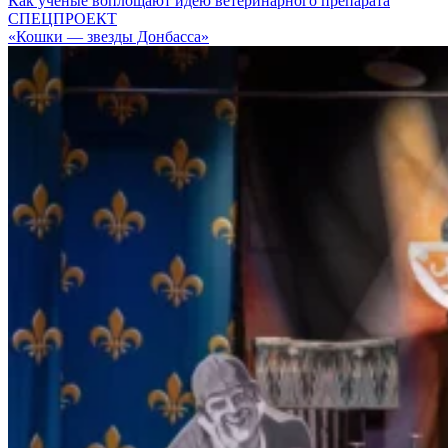
Как ученые воплощают идею ветеринарного препарата
СПЕЦПРОЕКТ
«Кошки — звезды Донбасса»