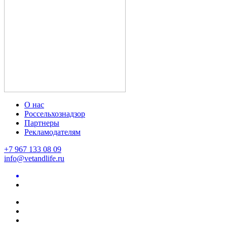
О нас
Россельхознадзор
Партнеры
Рекламодателям
+7 967 133 08 09
info@vetandlife.ru