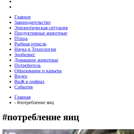
Главное
Законодательство
Эпизоотическая ситуация
Продуктивные животные
Птица
Рыбная отрасль
Наука и Технологии
Зообизнес
Домашние животные
Потребитель
Образование и карьера
Видео
ВиЖ в цифрах
События
Главная
- #потребление яиц
#потребление яиц