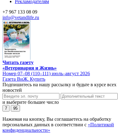
Рекламодателям
+7 967 133 08 09
info@vetandlife.ru
Читать газету
«Ветеринария и Жизнь»
Номер 07–08 (110–111) июль–август 2026
Газета ВиЖ. Купить
Подпишитесь на нашу рассылку и будьте в курсе всех
новостей
и выберите большее число
7
95
Нажимая на кнопку, Вы соглашаетесь на обработку
персональных данных в соответствии с
«Политикой
конфиденциальности»