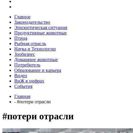
Главное
Законодательство
Эпизоотическая ситуация
Продуктивные животные
Птица
Рыбная отрасль
Наука и Технологии
Зообизнес
Домашние животные
Потребитель
Образование и карьера
Видео
ВиЖ в цифрах
События
Главная
- #потери отрасли
#потери отрасли