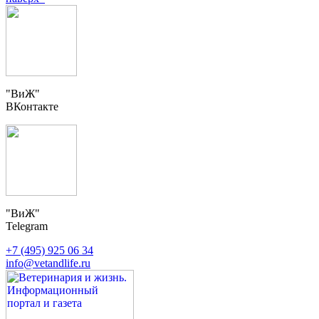
"ВиЖ"
ВКонтакте
"ВиЖ"
Telegram
+7 (495) 925 06 34
info@vetandlife.ru