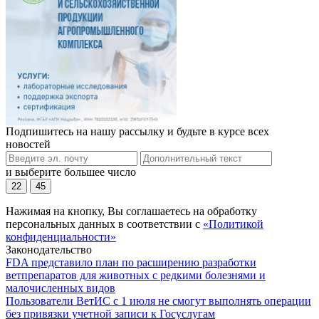
Подпишитесь на нашу рассылку и будьте в курсе всех
новостей
и выберите большее число
22
45
Нажимая на кнопку, Вы соглашаетесь на обработку
персональных данных в соответствии с
«Политикой
конфиденциальности»
Законодательство
FDA представило план по расширению разработки
ветпрепаратов для животных с редкими болезнями и
малочисленных видов
Пользователи ВетИС с 1 июля не смогут выполнять операции
без привязки учетной записи к Госуслугам