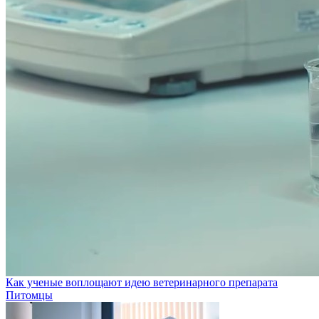
Как ученые воплощают идею ветеринарного препарата
Питомцы