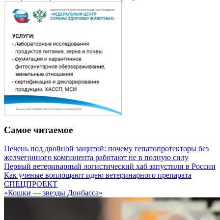
Самое читаемое
Печень под двойной защитой: почему гепатопротекторы без
желчегонного компонента работают не в полную силу
Первый ветеринарный логистический хаб запустили в России
Как ученые воплощают идею ветеринарного препарата
СПЕЦПРОЕКТ
«Кошки — звезды Донбасса»