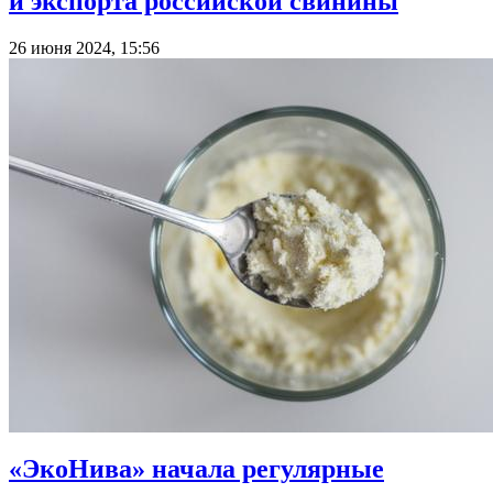
и экспорта российской свинины
26 июня 2024, 15:56
«ЭкоНива» начала регулярные