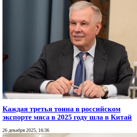
Каждая третья тонна в российском
экспорте мяса в 2025 году шла в Китай
26 декабря 2025, 16:36