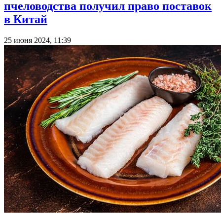
пчеловодства получил право поставок
в Китай
25 июня 2024, 11:39