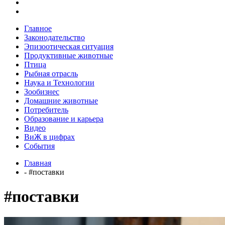
Главное
Законодательство
Эпизоотическая ситуация
Продуктивные животные
Птица
Рыбная отрасль
Наука и Технологии
Зообизнес
Домашние животные
Потребитель
Образование и карьера
Видео
ВиЖ в цифрах
События
Главная
- #поставки
#поставки