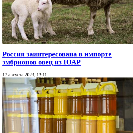
Россия заинтересована в импорте
эмбрионов овец из ЮАР
17 августа 2023, 13:11