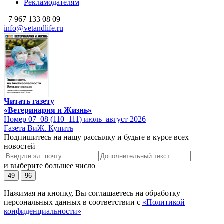
Рекламодателям
+7 967 133 08 09
info@vetandlife.ru
Читать газету
«Ветеринария и Жизнь»
Номер 07–08 (110–111) июль–август 2026
Газета ВиЖ. Купить
Подпишитесь на нашу рассылку и будьте в курсе всех
новостей
и выберите большее число
49
96
Нажимая на кнопку, Вы соглашаетесь на обработку
персональных данных в соответствии с
«Политикой
конфиденциальности»