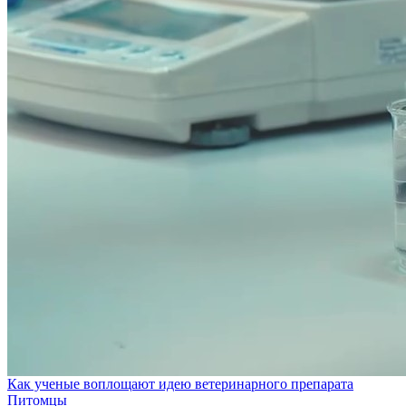
Как ученые воплощают идею ветеринарного препарата
Питомцы