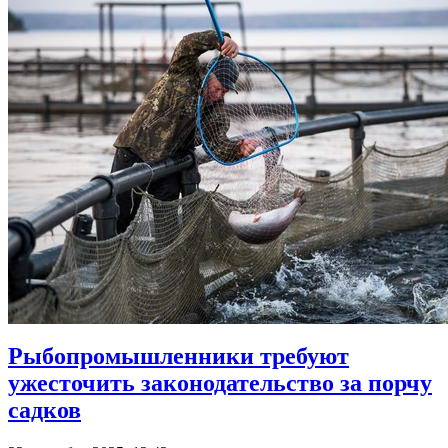
Рыбопромышленники требуют
ужесточить законодательство за порчу
садков