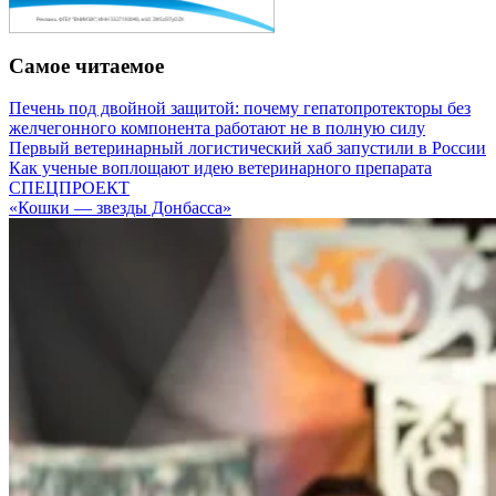
Самое читаемое
Печень под двойной защитой: почему гепатопротекторы без
желчегонного компонента работают не в полную силу
Первый ветеринарный логистический хаб запустили в России
Как ученые воплощают идею ветеринарного препарата
СПЕЦПРОЕКТ
«Кошки — звезды Донбасса»