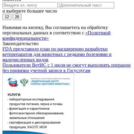
и выберите большее число
12
26
Нажимая на кнопку, Вы соглашаетесь на обработку
персональных данных в соответствии с
«Политикой
конфиденциальности»
Законодательство
FDA представило план по расширению разработки
ветпрепаратов для животных с редкими болезнями и
малочисленных видов
Пользователи ВетИС с 1 июля не смогут выполнять операции
без привязки учетной записи к Госуслугам