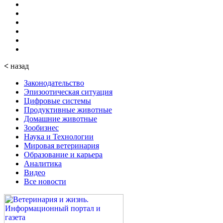
<
назад
Законодательство
Эпизоотическая ситуация
Цифровые системы
Продуктивные животные
Домашние животные
Зообизнес
Наука и Технологии
Мировая ветеринария
Образование и карьера
Аналитика
Видео
Все новости