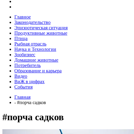
Главное
Законодательство
Эпизоотическая ситуация
Продуктивные животные
Птица
Рыбная отрасль
Наука и Технологии
Зообизнес
Домашние животные
Потребитель
Образование и карьера
Видео
ВиЖ в цифрах
События
Главная
- #порча садков
#порча садков