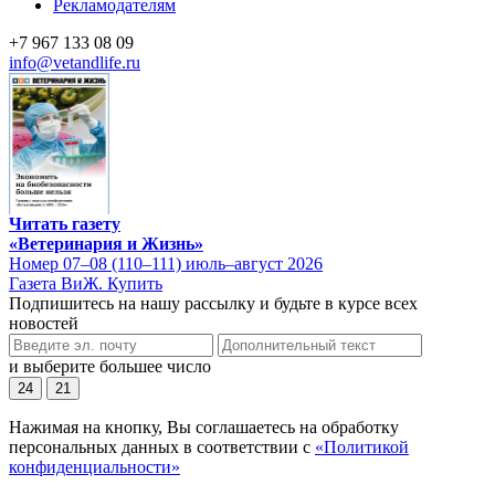
Рекламодателям
+7 967 133 08 09
info@vetandlife.ru
Читать газету
«Ветеринария и Жизнь»
Номер 07–08 (110–111) июль–август 2026
Газета ВиЖ. Купить
Подпишитесь на нашу рассылку и будьте в курсе всех
новостей
и выберите большее число
24
21
Нажимая на кнопку, Вы соглашаетесь на обработку
персональных данных в соответствии с
«Политикой
конфиденциальности»