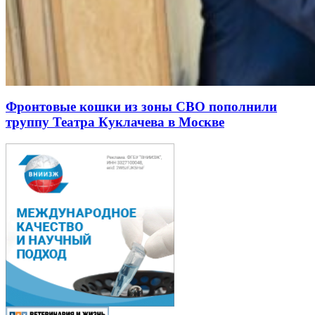
Фронтовые кошки из зоны СВО пополнили
труппу Театра Куклачева в Москве