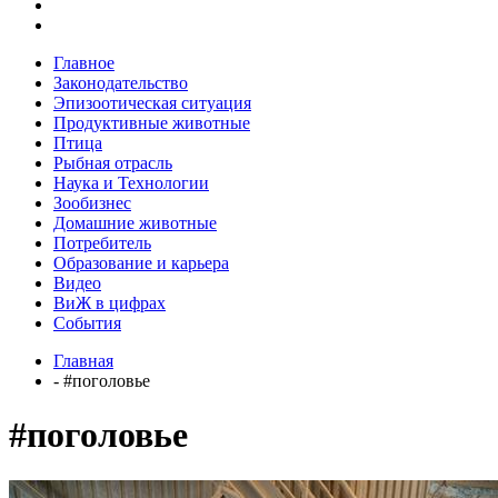
Главное
Законодательство
Эпизоотическая ситуация
Продуктивные животные
Птица
Рыбная отрасль
Наука и Технологии
Зообизнес
Домашние животные
Потребитель
Образование и карьера
Видео
ВиЖ в цифрах
События
Главная
- #поголовье
#поголовье