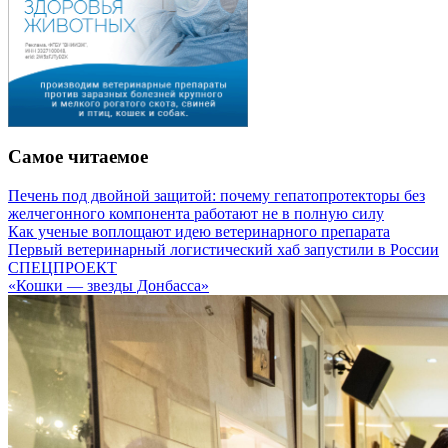
Самое читаемое
Печень под двойной защитой: почему гепатопротекторы без
желчегонного компонента работают не в полную силу
Как ученые воплощают идею ветеринарного препарата
Первый ветеринарный логистический хаб запустили в России
СПЕЦПРОЕКТ
«Кошки — звезды Донбасса»