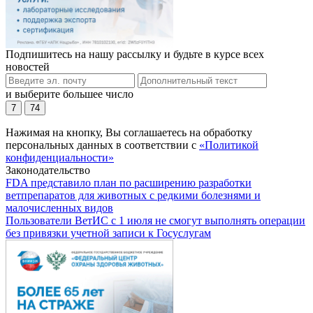
Подпишитесь на нашу рассылку и будьте в курсе всех
новостей
и выберите большее число
7
74
Нажимая на кнопку, Вы соглашаетесь на обработку
персональных данных в соответствии с
«Политикой
конфиденциальности»
Законодательство
FDA представило план по расширению разработки
ветпрепаратов для животных с редкими болезнями и
малочисленных видов
Пользователи ВетИС с 1 июля не смогут выполнять операции
без привязки учетной записи к Госуслугам