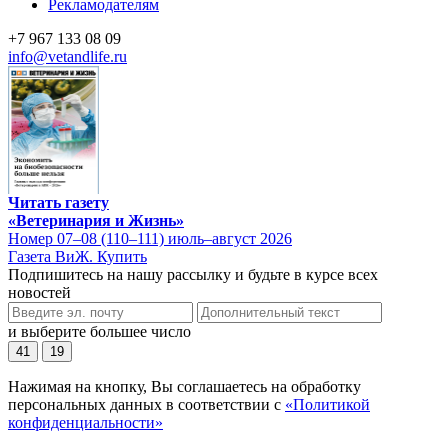
Рекламодателям
+7 967 133 08 09
info@vetandlife.ru
Читать газету
«Ветеринария и Жизнь»
Номер 07–08 (110–111) июль–август 2026
Газета ВиЖ. Купить
Подпишитесь на нашу рассылку и будьте в курсе всех
новостей
и выберите большее число
41
19
Нажимая на кнопку, Вы соглашаетесь на обработку
персональных данных в соответствии с
«Политикой
конфиденциальности»