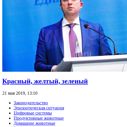
Красный, желтый, зеленый
21 мая 2019, 13:10
Законодательство
Эпизоотическая ситуация
Цифровые системы
Продуктивные животные
Домашние животные