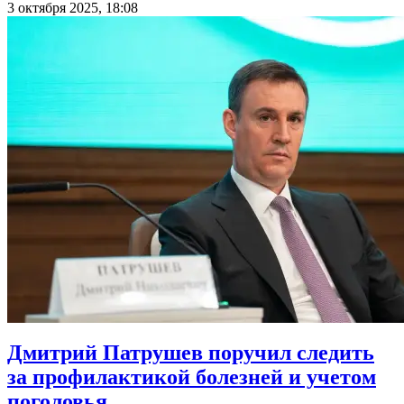
3 октября 2025, 18:08
Дмитрий Патрушев поручил следить
за профилактикой болезней и учетом
поголовья