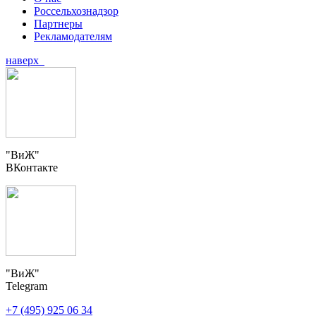
Россельхознадзор
Партнеры
Рекламодателям
наверх
"ВиЖ"
ВКонтакте
"ВиЖ"
Telegram
+7 (495) 925 06 34