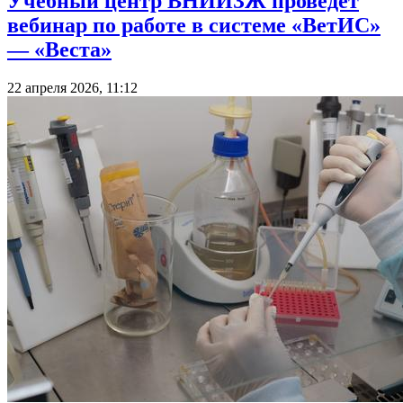
Учебный центр ВНИИЗЖ проведет
вебинар по работе в системе «ВетИС»
— «Веста»
22 апреля 2026, 11:12