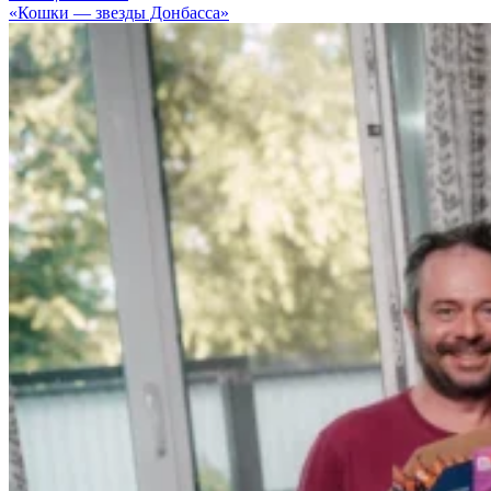
«Кошки — звезды Донбасса»