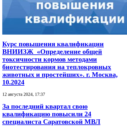
Курс повышения квалификации
ВНИИЗЖ «Определение общей
токсичности кормов методами
биотестирования на теплокровных
животных и простейших». г. Москва,
10.2024
12 августа 2024, 17:37
За последний квартал свою
квалификацию повысили 24
специалиста Саратовской МВЛ