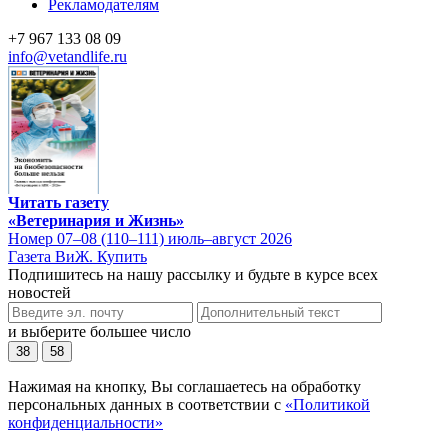
Рекламодателям
+7 967 133 08 09
info@vetandlife.ru
Читать газету
«Ветеринария и Жизнь»
Номер 07–08 (110–111) июль–август 2026
Газета ВиЖ. Купить
Подпишитесь на нашу рассылку и будьте в курсе всех
новостей
и выберите большее число
38
58
Нажимая на кнопку, Вы соглашаетесь на обработку
персональных данных в соответствии с
«Политикой
конфиденциальности»