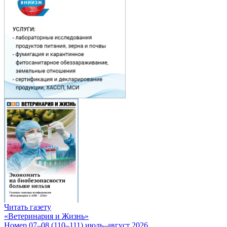
Читать газету
«Ветеринария и Жизнь»
Номер 07–08 (110–111) июль–август 2026