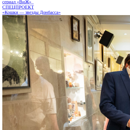
сериал «ВиЖ»
СПЕЦПРОЕКТ
«Кошки — звезды Донбасса»