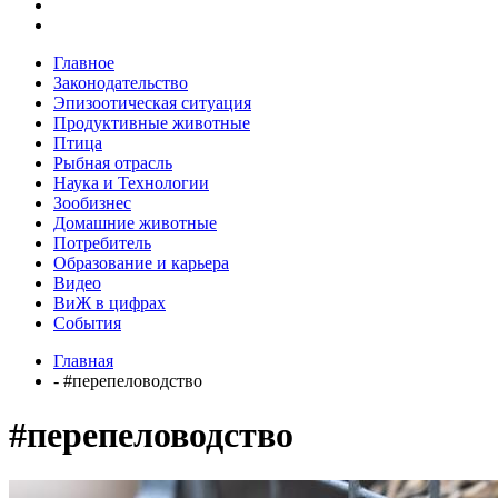
Главное
Законодательство
Эпизоотическая ситуация
Продуктивные животные
Птица
Рыбная отрасль
Наука и Технологии
Зообизнес
Домашние животные
Потребитель
Образование и карьера
Видео
ВиЖ в цифрах
События
Главная
- #перепеловодство
#перепеловодство