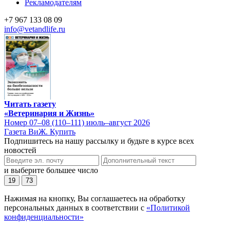
Рекламодателям
+7 967 133 08 09
info@vetandlife.ru
Читать газету
«Ветеринария и Жизнь»
Номер 07–08 (110–111) июль–август 2026
Газета ВиЖ. Купить
Подпишитесь на нашу рассылку и будьте в курсе всех
новостей
и выберите большее число
19
73
Нажимая на кнопку, Вы соглашаетесь на обработку
персональных данных в соответствии с
«Политикой
конфиденциальности»