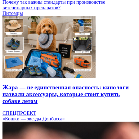
Почему так важны стандарты при производстве
ветеринарных препаратов?
Питомцы
Жара — не единственная опасность: кинологи
назвали аксессуары, которые стоит купить
собаке летом
СПЕЦПРОЕКТ
«Кошки — звезды Донбасса»