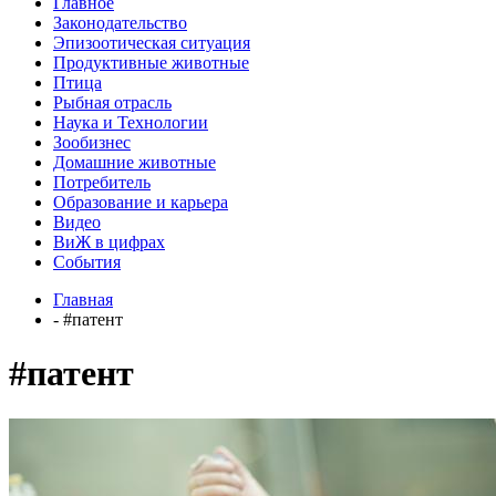
Главное
Законодательство
Эпизоотическая ситуация
Продуктивные животные
Птица
Рыбная отрасль
Наука и Технологии
Зообизнес
Домашние животные
Потребитель
Образование и карьера
Видео
ВиЖ в цифрах
События
Главная
- #патент
#патент