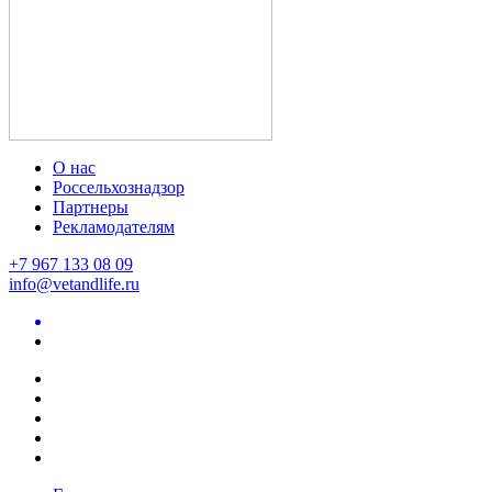
О нас
Россельхознадзор
Партнеры
Рекламодателям
+7 967 133 08 09
info@vetandlife.ru