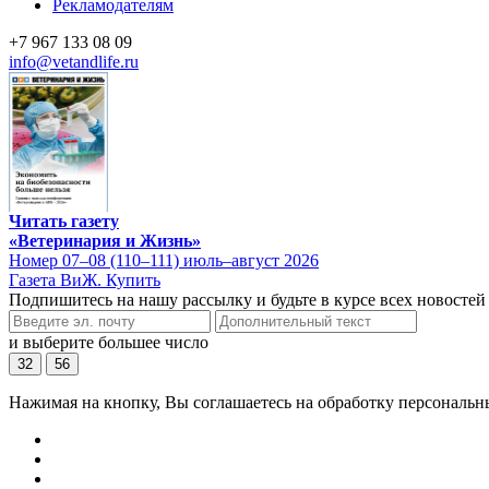
Рекламодателям
+7 967 133 08 09
info@vetandlife.ru
Читать газету
«Ветеринария и Жизнь»
Номер 07–08 (110–111) июль–август 2026
Газета ВиЖ. Купить
Подпишитесь на нашу рассылку и будьте в курсе всех новостей
и выберите большее число
32
56
Нажимая на кнопку, Вы соглашаетесь на обработку персональн