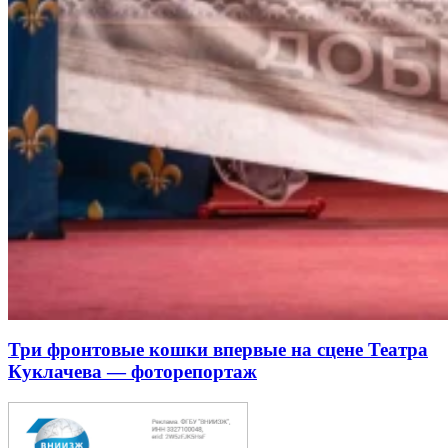
Три фронтовые кошки впервые на сцене Театра
Куклачева — фоторепортаж