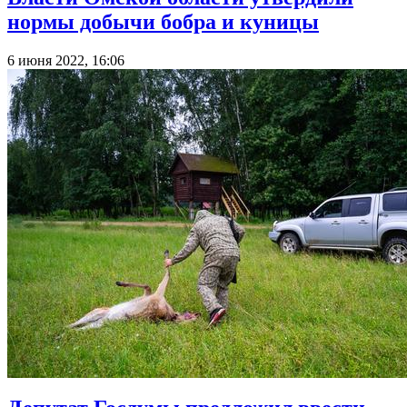
нормы добычи бобра и куницы
6 июня 2022, 16:06