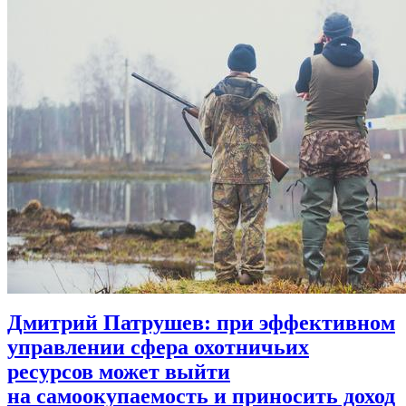
Дмитрий Патрушев: при эффективном
управлении сфера охотничьих
ресурсов может выйти
на самоокупаемость и приносить доход