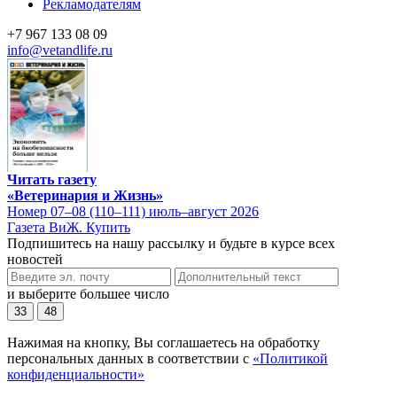
Рекламодателям
+7 967 133 08 09
info@vetandlife.ru
Читать газету
«Ветеринария и Жизнь»
Номер 07–08 (110–111) июль–август 2026
Газета ВиЖ. Купить
Подпишитесь на нашу рассылку и будьте в курсе всех
новостей
и выберите большее число
33
48
Нажимая на кнопку, Вы соглашаетесь на обработку
персональных данных в соответствии с
«Политикой
конфиденциальности»