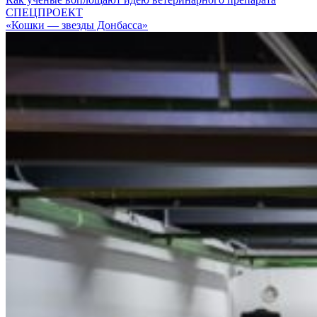
СПЕЦПРОЕКТ
«Кошки — звезды Донбасса»