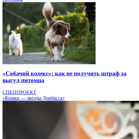
«Собачий кодекс»: как не получить штраф за
выгул питомца
СПЕЦПРОЕКТ
«Кошки — звезды Донбасса»