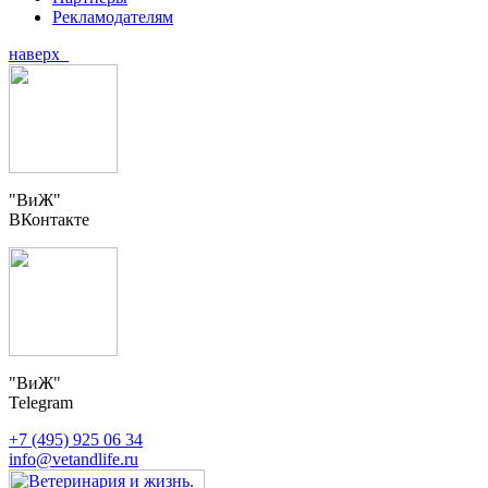
Рекламодателям
наверх
"ВиЖ"
ВКонтакте
"ВиЖ"
Telegram
+7 (495) 925 06 34
info@vetandlife.ru