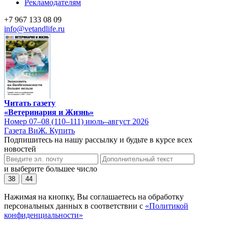
Рекламодателям
+7 967 133 08 09
info@vetandlife.ru
Читать газету
«Ветеринария и Жизнь»
Номер 07–08 (110–111) июль–август 2026
Газета ВиЖ. Купить
Подпишитесь на нашу рассылку и будьте в курсе всех
новостей
и выберите большее число
38
44
Нажимая на кнопку, Вы соглашаетесь на обработку
персональных данных в соответствии с
«Политикой
конфиденциальности»