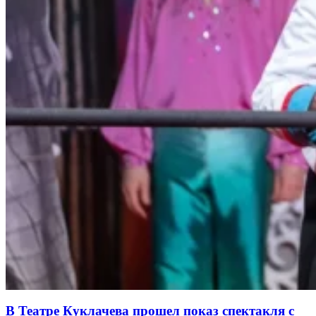
В Театре Куклачева прошел показ спектакля с