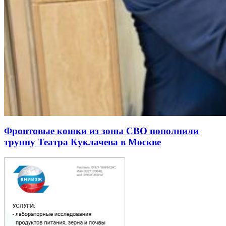
Фронтовые кошки из зоны СВО пополнили
труппу Театра Куклачева в Москве