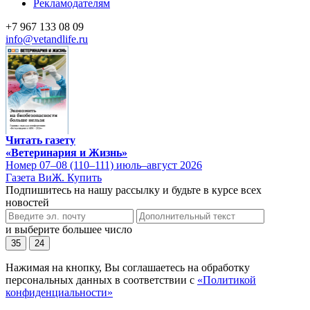
Рекламодателям
+7 967 133 08 09
info@vetandlife.ru
Читать газету
«Ветеринария и Жизнь»
Номер 07–08 (110–111) июль–август 2026
Газета ВиЖ. Купить
Подпишитесь на нашу рассылку и будьте в курсе всех
новостей
и выберите большее число
35
24
Нажимая на кнопку, Вы соглашаетесь на обработку
персональных данных в соответствии с
«Политикой
конфиденциальности»