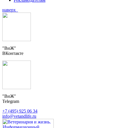
Рекламодателям
наверх
"ВиЖ"
ВКонтакте
"ВиЖ"
Telegram
+7 (495) 925 06 34
info@vetandlife.ru