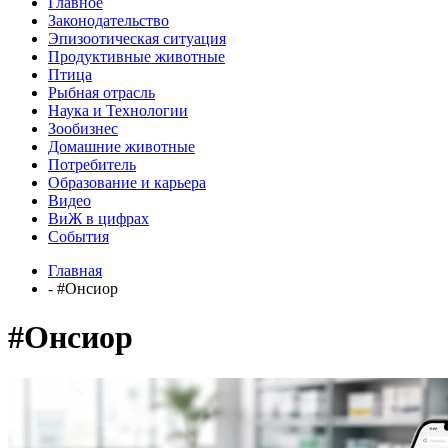
Главное
Законодательство
Эпизоотическая ситуация
Продуктивные животные
Птица
Рыбная отрасль
Наука и Технологии
Зообизнес
Домашние животные
Потребитель
Образование и карьера
Видео
ВиЖ в цифрах
События
Главная
- #Онсиор
#Онсиор