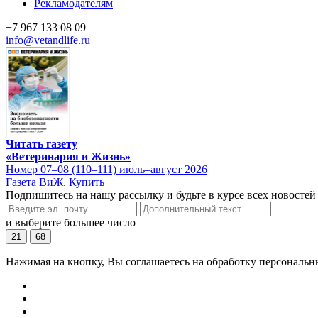
Рекламодателям
+7 967 133 08 09
info@vetandlife.ru
Читать газету
«Ветеринария и Жизнь»
Номер 07–08 (110–111) июль–август 2026
Газета ВиЖ. Купить
Подпишитесь на нашу рассылку и будьте в курсе всех новостей
и выберите большее число
21
68
Нажимая на кнопку, Вы соглашаетесь на обработку персональн