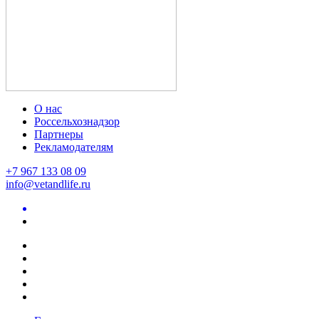
О нас
Россельхознадзор
Партнеры
Рекламодателям
+7 967 133 08 09
info@vetandlife.ru