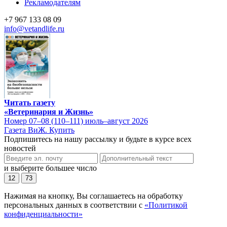
Рекламодателям
+7 967 133 08 09
info@vetandlife.ru
Читать газету
«Ветеринария и Жизнь»
Номер 07–08 (110–111) июль–август 2026
Газета ВиЖ. Купить
Подпишитесь на нашу рассылку и будьте в курсе всех
новостей
и выберите большее число
12
73
Нажимая на кнопку, Вы соглашаетесь на обработку
персональных данных в соответствии с
«Политикой
конфиденциальности»