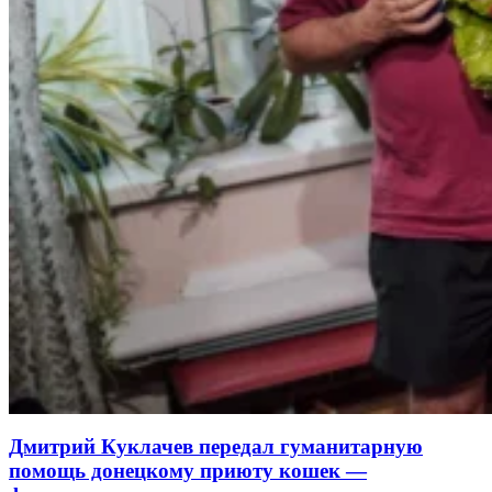
Дмитрий Куклачев передал гуманитарную
помощь донецкому приюту кошек —