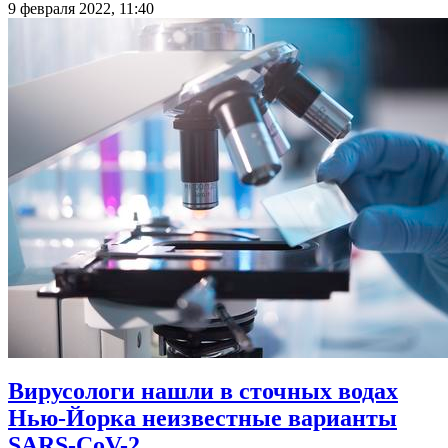
9 февраля 2022, 11:40
Вирусологи нашли в сточных водах
Нью-Йорка неизвестные варианты
SARS-CoV-2