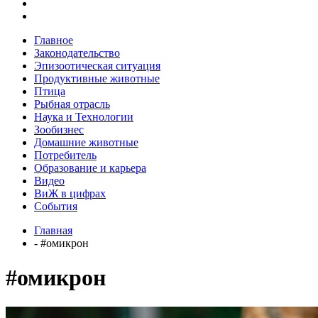
Главное
Законодательство
Эпизоотическая ситуация
Продуктивные животные
Птица
Рыбная отрасль
Наука и Технологии
Зообизнес
Домашние животные
Потребитель
Образование и карьера
Видео
ВиЖ в цифрах
События
Главная
- #омикрон
#омикрон