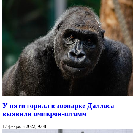
У пяти горилл в зоопарке Далласа
выявили омикрон-штамм
17 февраля 2022, 9:08