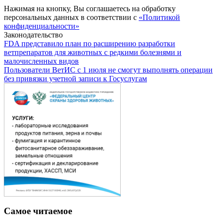
Нажимая на кнопку, Вы соглашаетесь на обработку
персональных данных в соответствии с
«Политикой
конфиденциальности»
Законодательство
FDA представило план по расширению разработки
ветпрепаратов для животных с редкими болезнями и
малочисленных видов
Пользователи ВетИС с 1 июля не смогут выполнять операции
без привязки учетной записи к Госуслугам
Самое читаемое