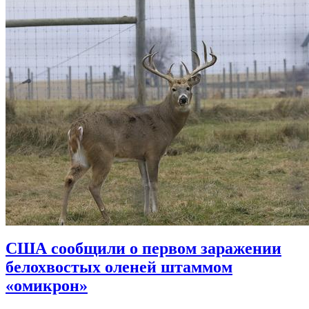
США сообщили о первом заражении
белохвостых оленей штаммом
«омикрон»