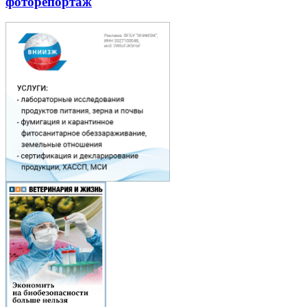
фоторепортаж