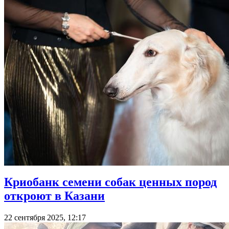
Криобанк семени собак ценных пород
откроют в Казани
22 сентября 2025, 12:17