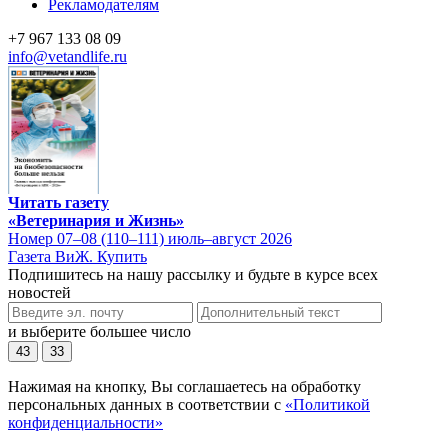
Рекламодателям
+7 967 133 08 09
info@vetandlife.ru
Читать газету
«Ветеринария и Жизнь»
Номер 07–08 (110–111) июль–август 2026
Газета ВиЖ. Купить
Подпишитесь на нашу рассылку и будьте в курсе всех
новостей
и выберите большее число
43
33
Нажимая на кнопку, Вы соглашаетесь на обработку
персональных данных в соответствии с
«Политикой
конфиденциальности»