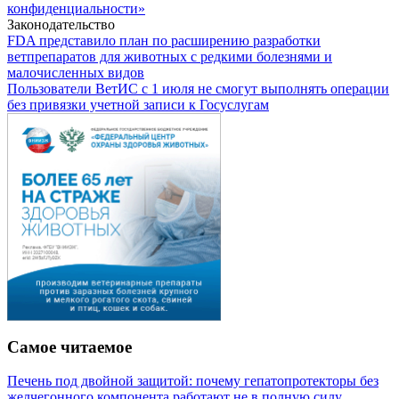
конфиденциальности»
Законодательство
FDA представило план по расширению разработки
ветпрепаратов для животных с редкими болезнями и
малочисленных видов
Пользователи ВетИС с 1 июля не смогут выполнять операции
без привязки учетной записи к Госуслугам
Самое читаемое
Печень под двойной защитой: почему гепатопротекторы без
желчегонного компонента работают не в полную силу