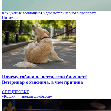
Как ученые воплощают идею ветеринарного препарата
Питомцы
Почему собака чешется, если блох нет?
Ветеринар объяснила, в чем причина
СПЕЦПРОЕКТ
«Кошки — звезды Донбасса»