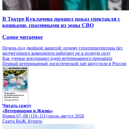
В Театре Куклачева прошел показ спектакля с
кошками, спасенными из зоны СВО
Самое читаемое
Печень под двойной защитой: почему гепатопротекторы без
желчегонного компонента работают не в полную силу
Как ученые воплощают идею ветеринарного препарата
Первый ветеринарный логистический хаб запустили в России
Читать газету
«Ветеринария и Жизнь»
Номер 07–08 (110–111) июль–август 2026
Газета ВиЖ. Купить