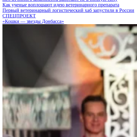
Как ученые воплощают идею ветеринарного препарата
Первый ветеринарный логистический хаб запустили в России
СПЕЦПРОЕКТ
«Кошки — звезды Донбасса»