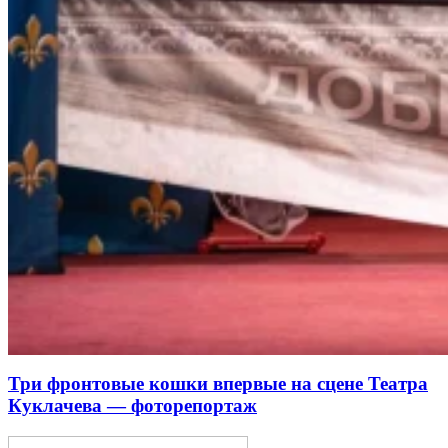
Три фронтовые кошки впервые на сцене Театра
Куклачева — фоторепортаж