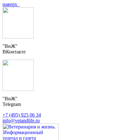
наверх
"ВиЖ"
ВКонтакте
"ВиЖ"
Telegram
+7 (495) 925 06 34
info@vetandlife.ru