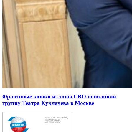
Фронтовые кошки из зоны СВО пополнили
труппу Театра Куклачева в Москве