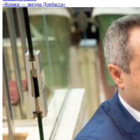
«Кошки — звезды Донбасса»