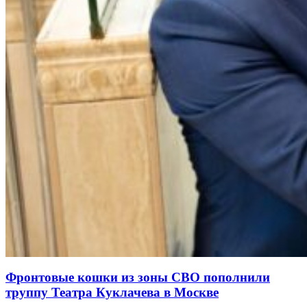
Фронтовые кошки из зоны СВО пополнили
труппу Театра Куклачева в Москве