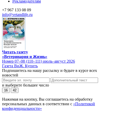
Рекламодателям
+7 967 133 08 09
info@vetandlife.ru
Читать газету
«Ветеринария и Жизнь»
Номер 07–08 (110–111) июль–август 2026
Газета ВиЖ. Купить
Подпишитесь на нашу рассылку и будьте в курсе всех
новостей
и выберите большее число
16
42
Нажимая на кнопку, Вы соглашаетесь на обработку
персональных данных в соответствии с
«Политикой
конфиденциальности»