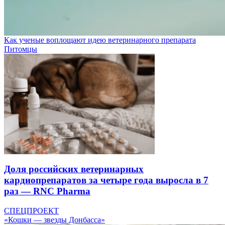
Как ученые воплощают идею ветеринарного препарата
Питомцы
Доля российских ветеринарных
кардиопрепаратов за четыре года выросла в 7
раз — RNC Pharma
СПЕЦПРОЕКТ
«Кошки — звезды Донбасса»