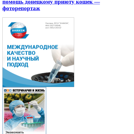
помощь донецкому приюту кошек —
фоторепортаж