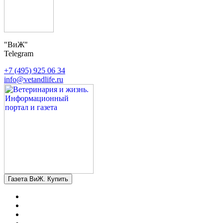
"ВиЖ"
Telegram
+7 (495) 925 06 34
info@vetandlife.ru
Газета ВиЖ. Купить