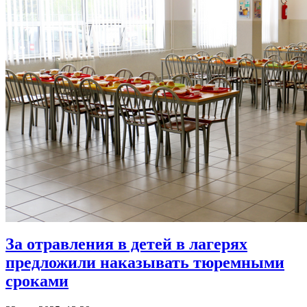
За отравления в детей в лагерях
предложили наказывать тюремными
сроками