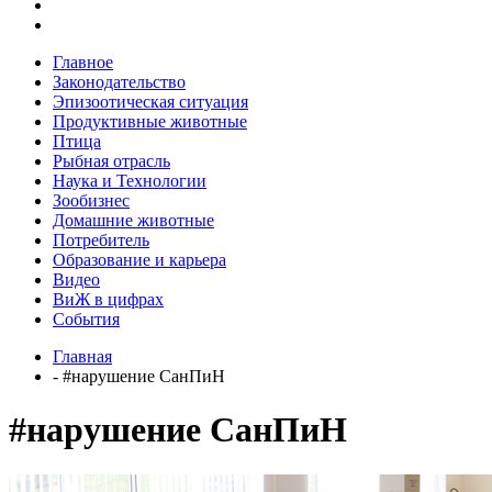
Главное
Законодательство
Эпизоотическая ситуация
Продуктивные животные
Птица
Рыбная отрасль
Наука и Технологии
Зообизнес
Домашние животные
Потребитель
Образование и карьера
Видео
ВиЖ в цифрах
События
Главная
- #нарушение СанПиН
#нарушение СанПиН