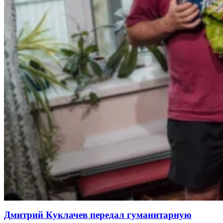
Дмитрий Куклачев передал гуманитарную