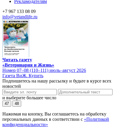
Рекламодателям
+7 967 133 08 09
info@vetandlife.ru
Читать газету
«Ветеринария и Жизнь»
Номер 07–08 (110–111) июль–август 2026
Газета ВиЖ. Купить
Подпишитесь на нашу рассылку и будьте в курсе всех
новостей
и выберите большее число
47
48
Нажимая на кнопку, Вы соглашаетесь на обработку
персональных данных в соответствии с
«Политикой
конфиденциальности»