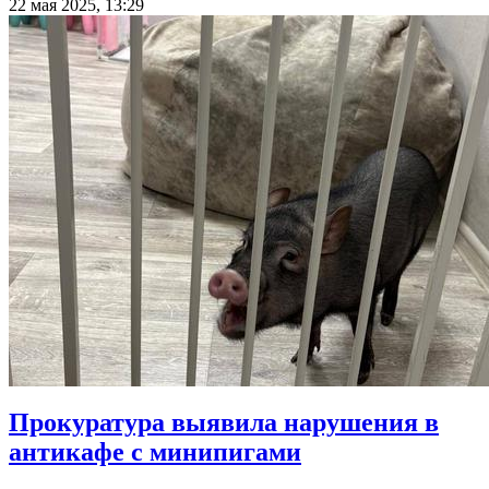
22 мая 2025, 13:29
Прокуратура выявила нарушения в
антикафе с минипигами