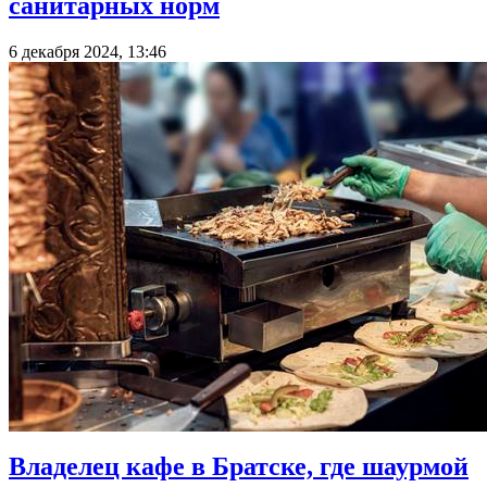
санитарных норм
6 декабря 2024, 13:46
Владелец кафе в Братске, где шаурмой