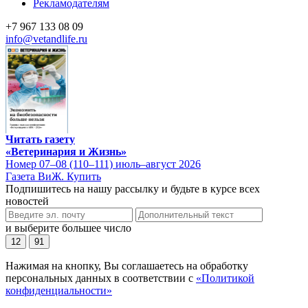
Рекламодателям
+7 967 133 08 09
info@vetandlife.ru
Читать газету
«Ветеринария и Жизнь»
Номер 07–08 (110–111) июль–август 2026
Газета ВиЖ. Купить
Подпишитесь на нашу рассылку и будьте в курсе всех
новостей
и выберите большее число
12
91
Нажимая на кнопку, Вы соглашаетесь на обработку
персональных данных в соответствии с
«Политикой
конфиденциальности»