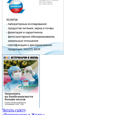
Читать газету
«Ветеринария и Жизнь»