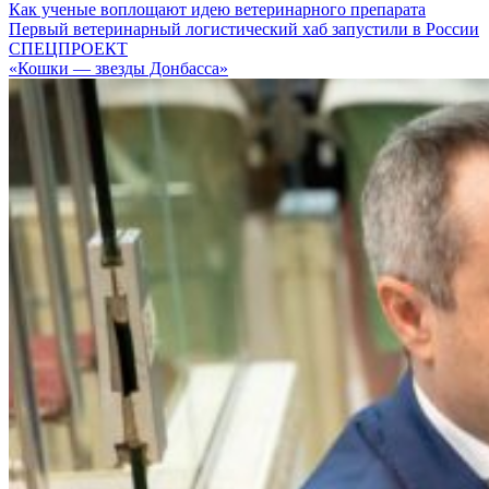
Как ученые воплощают идею ветеринарного препарата
Первый ветеринарный логистический хаб запустили в России
СПЕЦПРОЕКТ
«Кошки — звезды Донбасса»