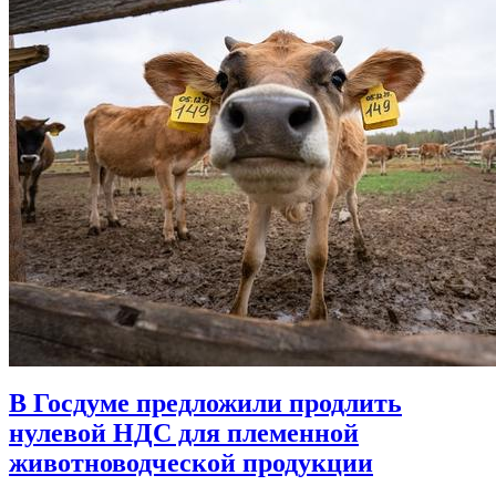
В Госдуме предложили продлить
нулевой НДС для племенной
животноводческой продукции