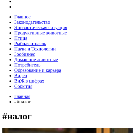
Главное
Законодательство
Эпизоотическая ситуация
Продуктивные животные
Птица
Рыбная отрасль
Наука и Технологии
Зообизнес
Домашние животные
Потребитель
Образование и карьера
Видео
ВиЖ в цифрах
События
Главная
- #налог
#налог