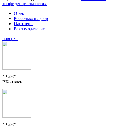
конфиденциальности»
О нас
Россельхознадзор
Партнеры
Рекламодателям
наверх
"ВиЖ"
ВКонтакте
"ВиЖ"