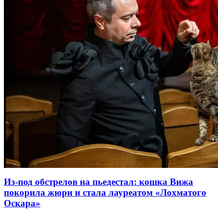
Из-под обстрелов на пьедестал: кошка Вижа
покорила жюри и стала лауреатом «Лохматого
Оскара»