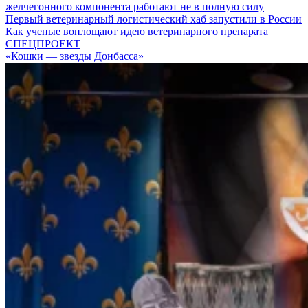
желчегонного компонента работают не в полную силу
Первый ветеринарный логистический хаб запустили в России
Как ученые воплощают идею ветеринарного препарата
СПЕЦПРОЕКТ
«Кошки — звезды Донбасса»