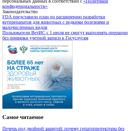
персональных данных в соответствии с
«Политикой
конфиденциальности»
Законодательство
FDA представило план по расширению разработки
ветпрепаратов для животных с редкими болезнями и
малочисленных видов
Пользователи ВетИС с 1 июля не смогут выполнять операции
без привязки учетной записи к Госуслугам
Самое читаемое
Печень под двойной защитой: почему гепатопротекторы без