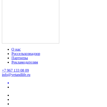
О нас
Россельхознадзор
Партнеры
Рекламодателям
+7 967 133 08 09
info@vetandlife.ru