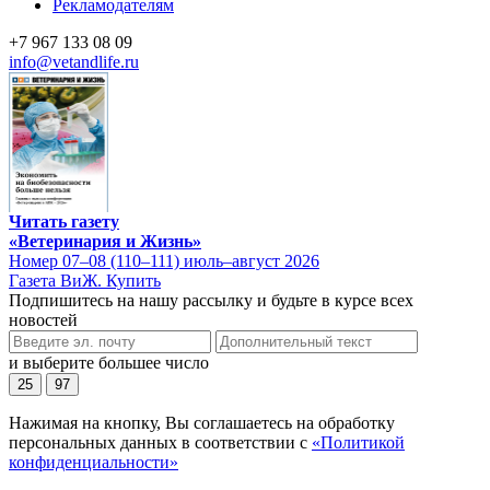
Рекламодателям
+7 967 133 08 09
info@vetandlife.ru
Читать газету
«Ветеринария и Жизнь»
Номер 07–08 (110–111) июль–август 2026
Газета ВиЖ. Купить
Подпишитесь на нашу рассылку и будьте в курсе всех
новостей
и выберите большее число
25
97
Нажимая на кнопку, Вы соглашаетесь на обработку
персональных данных в соответствии с
«Политикой
конфиденциальности»